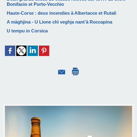
Bonifacio et Porto-Vecchio
Haute-Corse : deux incendies à Albertacce et Rutali
A màghjina - U Lione chì veghja nant’à Roccapina
U tempu in Corsica