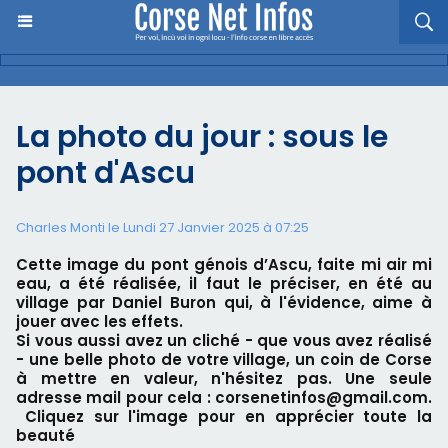
La photo du jour : sous le
pont d'Ascu
Charles Monti
le Lundi 27 Janvier 2025 à 07:25
Cette image du pont génois d’Ascu, faite mi air mi
eau, a été réalisée, il faut le préciser, en été au
village par Daniel Buron qui, à l'évidence, aime à
jouer avec les effets.
Si vous aussi avez un cliché - que vous avez réalisé
- une belle photo de votre village, un coin de Corse
à mettre en valeur, n'hésitez pas. Une seule
adresse mail pour cela : corsenetinfos@gmail.com.
Cliquez sur l'image pour en apprécier toute la
beauté