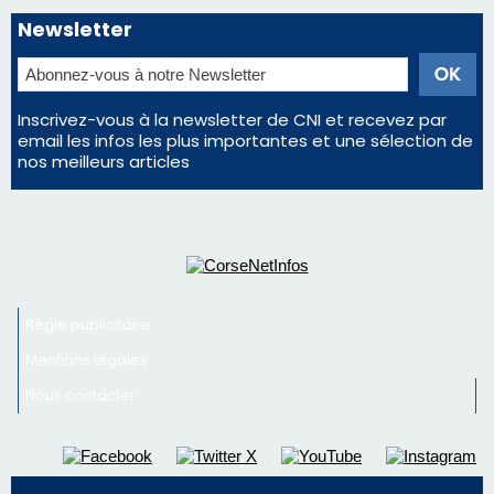
Newsletter
Inscrivez-vous à la newsletter de CNI et recevez par
email les infos les plus importantes et une sélection de
nos meilleurs articles
Régie publicitaire
Mentions légales
Nous contacter