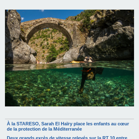
À la STARESO, Sarah El Haïry place les enfants au cœur
de la protection de la Méditerranée
Deux grands excès de vitesse relevés sur la RT 10 entre