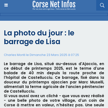
La photo du jour : le
barrage de Lisa
Charles Monti
le Dimanche 23 Mars 2025 à 07:25
Le barrage de Lisa, situé au-dessus d'Ajaccio, en
ce début de printemps 2025, est le terme d'une
balade de 40 min depuis la route proche de
l'hôpital de Castellucciu. Ce barrage, fixé dans la
douceur du printemps ajaccien par Marc Muselli,
alimentait la ferme agricole de l’ancien pénitencier
de Castellucciu.
Si vous aussi avez un cliché - que vous avez réalisé
- une belle photo de votre village, d'un coin de
Corse à mettre en valeur, n'hésitez pas. Une seule