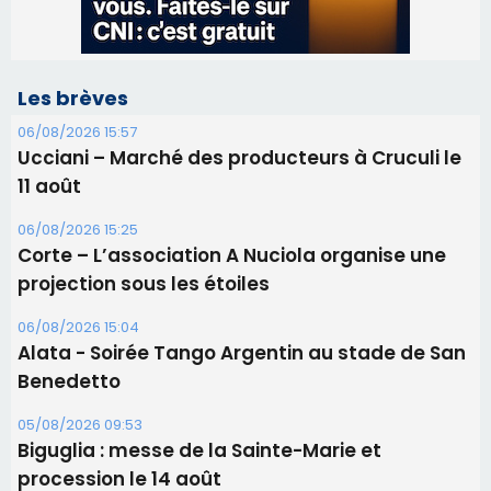
06/08/2026 15:25
Corte – L’association A Nuciola organise une
projection sous les étoiles
06/08/2026 15:04
Alata - Soirée Tango Argentin au stade de San
Benedetto
05/08/2026 09:53
Biguglia : messe de la Sainte-Marie et
procession le 14 août
31/07/2026 08:24
Tennis - Début ce week-end du tournoi du
RCPV
31/07/2026 08:22
82ème anniversaire de la disparition du
Commandant Antoine de Saint Exupery