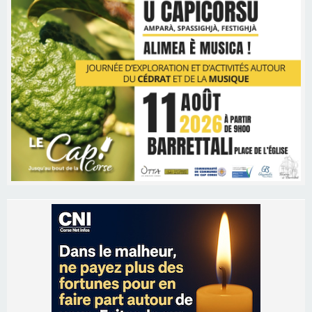
Les brèves
06/08/2026 15:57
Ucciani – Marché des producteurs à Cruculi le
11 août