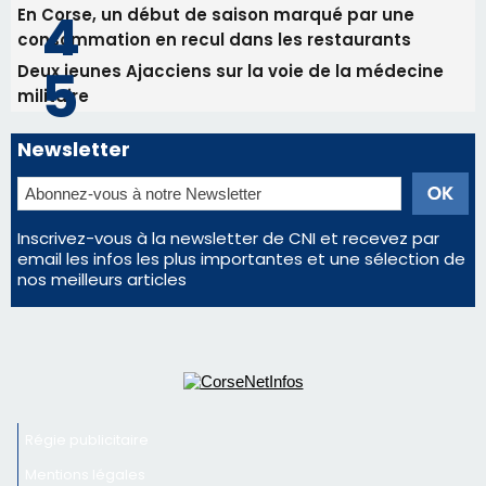
Inscrivez-vous à la newsletter de CNI et recevez par
email les infos les plus importantes et une sélection de
nos meilleurs articles
Régie publicitaire
Mentions légales
Nous contacter
© 2026 corsenetinfos