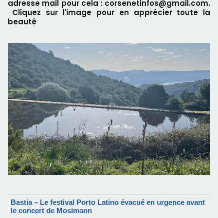
adresse mail pour cela : corsenetinfos@gmail.com.
Cliquez sur l'image pour en apprécier toute la
beauté
Bastia – Le festival Porto Latino évacué en urgence avant
le concert de Mosimann