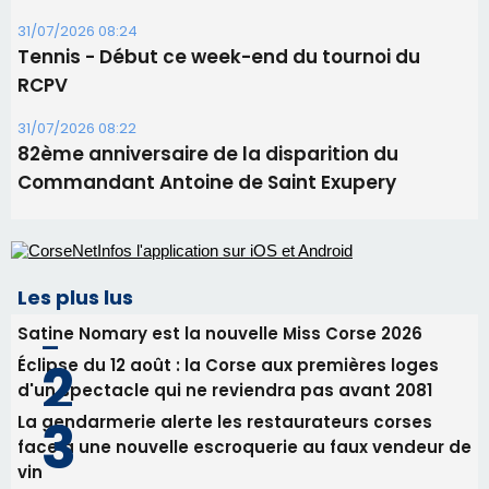
Les plus lus
Satine Nomary est la nouvelle Miss Corse 2026
Éclipse du 12 août : la Corse aux premières loges
d'un spectacle qui ne reviendra pas avant 2081
La gendarmerie alerte les restaurateurs corses
face à une nouvelle escroquerie au faux vendeur de
vin
En Corse, un début de saison marqué par une
consommation en recul dans les restaurants
Deux jeunes Ajacciens sur la voie de la médecine
militaire
Newsletter