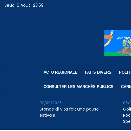
Jeudi 6 Août
23:59
ACTU RÉGIONALE
FAITS DIVERS
POLIT
CONSULTER LES MARCHÉS PUBLICS
CARN
02/09/2026
06/
Stonde di Vita fait une pause
Golf
estivale
Roc
Spe