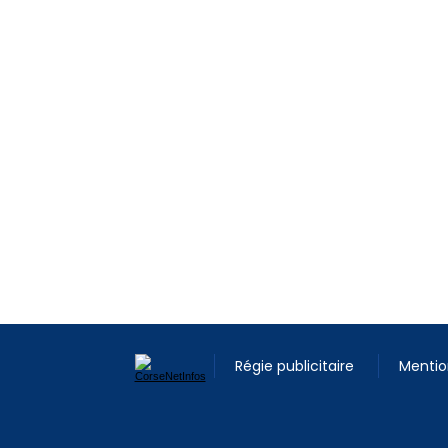
Régie publicitaire
Mentio