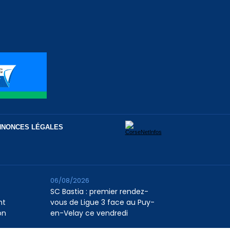
NNONCES LÉGALES
06/08/2026
SC Bastia : premier rendez-
nt
vous de Ligue 3 face au Puy-
on
en-Velay ce vendredi