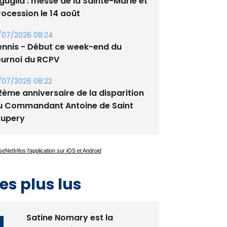
guglia : messe de la Sainte-Marie et
rocession le 14 août
/07/2026 08:24
ennis - Début ce week-end du
ournoi du RCPV
/07/2026 08:22
2ème anniversaire de la disparition
u Commandant Antoine de Saint
xupery
es plus lus
Satine Nomary est la