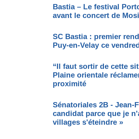
Bastia – Le festival Por
avant le concert de Mo
SC Bastia : premier ren
Puy-en-Velay ce vendred
“Il faut sortir de cette s
Plaine orientale réclame
proximité
Sénatoriales 2B - Jean-F
candidat parce que je n'
villages s'éteindre »