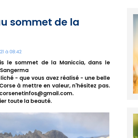
 au sommet de la
1 à 08:42
is le sommet de la Maniccia, dans le
o Sangerma
liché - que vous avez réalisé - une belle
 Corse à mettre en valeur, n'hésitez pas.
: corsenetinfos@gmail.com.
ier toute la beauté.