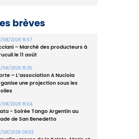
es brèves
/08/2026 15:57
cciani – Marché des producteurs à
uculi le 11 août
/08/2026 15:25
orte – L’association A Nuciola
rganise une projection sous les
oiles
/08/2026 15:04
lata - Soirée Tango Argentin au
tade de San Benedetto
/08/2026 09:53