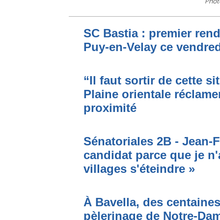
Photo
SC Bastia : premier ren
Puy-en-Velay ce vendred
“Il faut sortir de cette s
Plaine orientale réclame
proximité
Sénatoriales 2B - Jean-F
candidat parce que je n'
villages s'éteindre »
À Bavella, des centaines
pèlerinage de Notre-Da