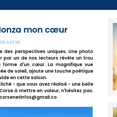
: Nonza mon cœur
23 à 07:00
 des perspectives uniques. Une photo
r par un de nos lecteurs révèle un trou
a forme d'un cœur. La magnifique vue
ée de soleil, ajoute une touche poétique
vide en cette saison.
liché - que vous avez réalisé - une belle
 Corse à mettre en valeur, n'hésitez pas.
: corsenetinfos@gmail.co