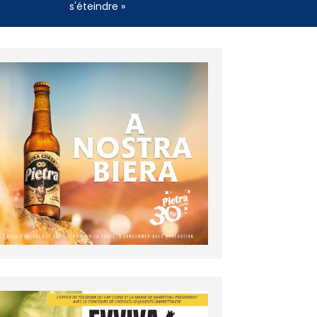
s'éteindre »