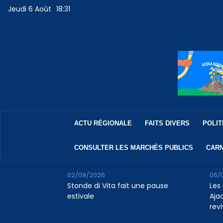
Jeudi 6 Août
18:31
ACTU RÉGIONALE
FAITS DIVERS
POLIT
CONSULTER LES MARCHÉS PUBLICS
CARN
02/09/2026
06/
Stonde di Vita fait une pause
Les 
estivale
Aja
revi