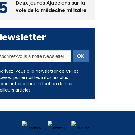
Deux jeunes Ajacciens sur la
voie de la médecine militaire
Newsletter
scrivez-vous à la newsletter de CNI et
cevez par email les infos les plus
portantes et une sélection de nos
illeurs articles