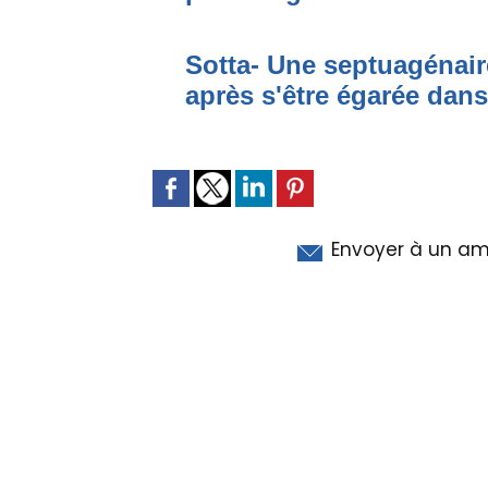
Sotta- Une septuagénair
après s'être égarée dan
Envoyer à un am