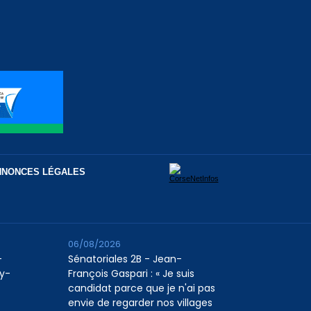
NNONCES LÉGALES
06/08/2026
-
Sénatoriales 2B - Jean-
uy-
François Gaspari : « Je suis
candidat parce que je n'ai pas
envie de regarder nos villages