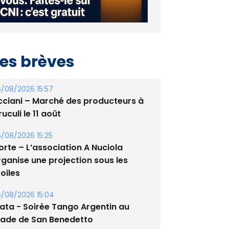
es brèves
/08/2026 15:57
cciani – Marché des producteurs à
uculi le 11 août
/08/2026 15:25
orte – L’association A Nuciola
rganise une projection sous les
oiles
/08/2026 15:04
lata - Soirée Tango Argentin au
tade de San Benedetto