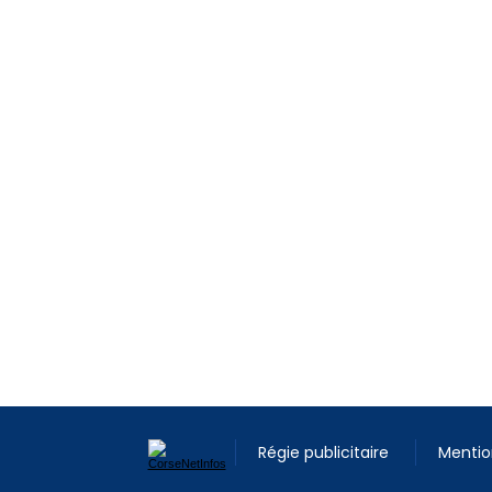
Régie publicitaire
Mentio