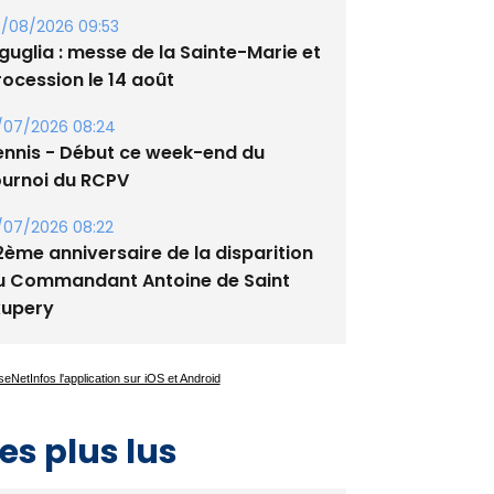
/08/2026 09:53
guglia : messe de la Sainte-Marie et
rocession le 14 août
/07/2026 08:24
ennis - Début ce week-end du
ournoi du RCPV
/07/2026 08:22
2ème anniversaire de la disparition
u Commandant Antoine de Saint
xupery
es plus lus