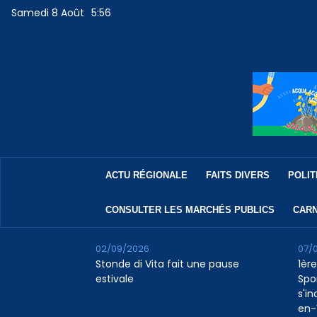
Samedi 8 Août
5:56
ACTU RÉGIONALE
FAITS DIVERS
POLIT
CONSULTER LES MARCHÉS PUBLICS
CARN
02/09/2026
07/
Stonde di Vita fait une pause
1ère
estivale
Spo
s'in
en-