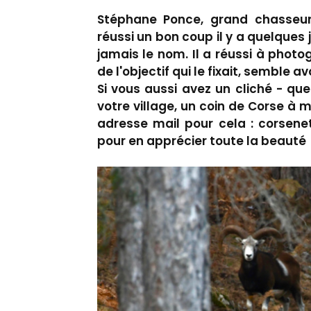
Stéphane Ponce, grand chasseur 
réussi un bon coup il y a quelques 
jamais le nom. Il a réussi à phot
de l'objectif qui le fixait, semble a
Si vous aussi avez un cliché - qu
votre village, un coin de Corse à m
adresse mail pour cela : corsene
pour en apprécier toute la beauté