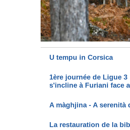
U tempu in Corsica
1ère journée de Ligue 3 
s'incline à Furiani face 
A màghjina - A serenità 
La restauration de la bi