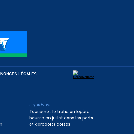
NNONCES LÉGALES
07/08/2026
Tourisme : le trafic en légère
hausse en juillet dans les ports
n
et aéroports corses