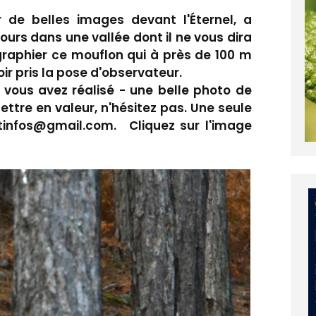
de belles images devant l'Éternel, a
jours dans une vallée dont il ne vous dira
ographier ce mouflon qui à près de 100 m
voir pris la pose d'observateur.
e vous avez réalisé - une belle photo de
ettre en valeur, n'hésitez pas. Une seule
tinfos@gmail.com. Cliquez sur l'image