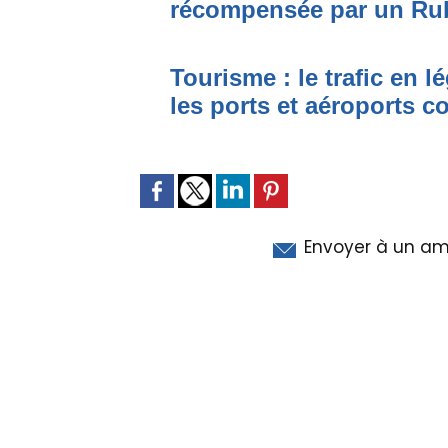
récompensée par un Ru
Tourisme : le trafic en l
les ports et aéroports c
Envoyer à un am