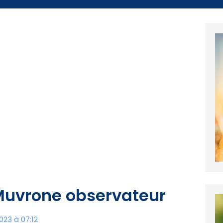
 Muvrone observateur
23 à 07:12