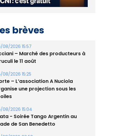
es brèves
/08/2026 15:57
cciani – Marché des producteurs à
uculi le 11 août
/08/2026 15:25
orte – L’association A Nuciola
rganise une projection sous les
oiles
/08/2026 15:04
lata - Soirée Tango Argentin au
tade de San Benedetto