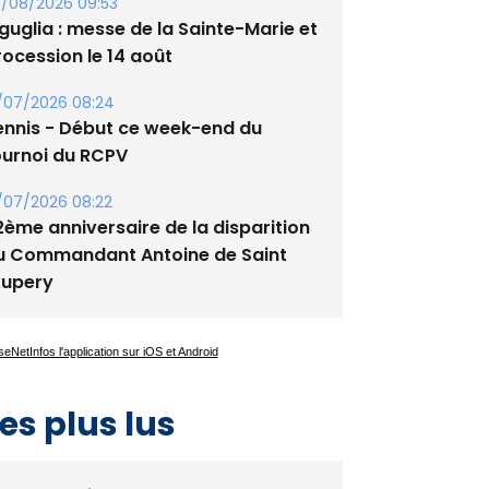
/08/2026 09:53
guglia : messe de la Sainte-Marie et
rocession le 14 août
/07/2026 08:24
ennis - Début ce week-end du
ournoi du RCPV
/07/2026 08:22
2ème anniversaire de la disparition
u Commandant Antoine de Saint
xupery
es plus lus