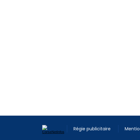
Régie publicitaire
Mentio