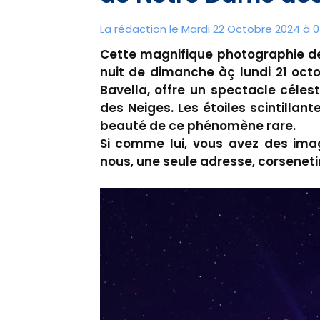
La rédaction le Mardi 22 Octobre 2024 à 0
Cette magnifique photographie de
nuit de dimanche àç lundi 21 octo
Bavella, offre un spectacle céle
des Neiges. Les étoiles scintillan
beauté de ce phénomène rare.
Si comme lui, vous avez des ima
nous, une seule adresse, corsene