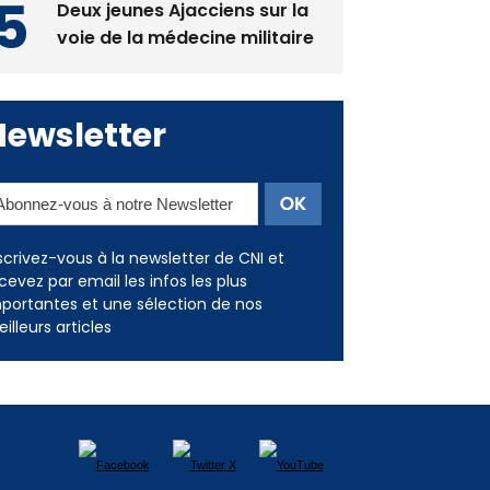
Newsletter
scrivez-vous à la newsletter de CNI et
cevez par email les infos les plus
portantes et une sélection de nos
illeurs articles