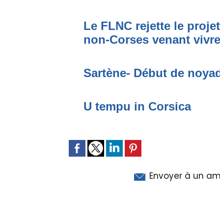
Le FLNC rejette le proje
non-Corses venant vivre 
Sartène- Début de noya
U tempu in Corsica
Envoyer à un am