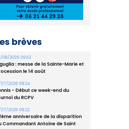
es brèves
/08/2026 09:53
guglia : messe de la Sainte-Marie et
rocession le 14 août
/07/2026 08:24
ennis - Début ce week-end du
ournoi du RCPV
/07/2026 08:22
2ème anniversaire de la disparition
u Commandant Antoine de Saint
xupery