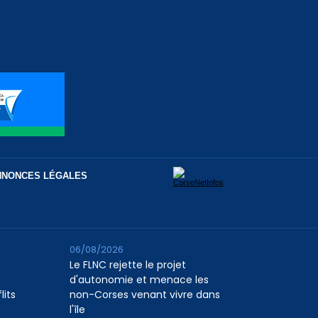
NNONCES LÉGALES
06/08/2026
Le FLNC rejette le projet
d'autonomie et menace les
lits
non-Corses venant vivre dans
l'île