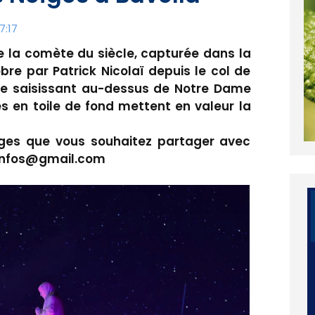
7:17
 la comète du siècle, capturée dans la
bre par Patrick Nicolaï depuis le col de
ste saisissant au-dessus de Notre Dame
tes en toile de fond mettent en valeur la
ges que vous souhaitez partager avec
tinfos@gmail.com