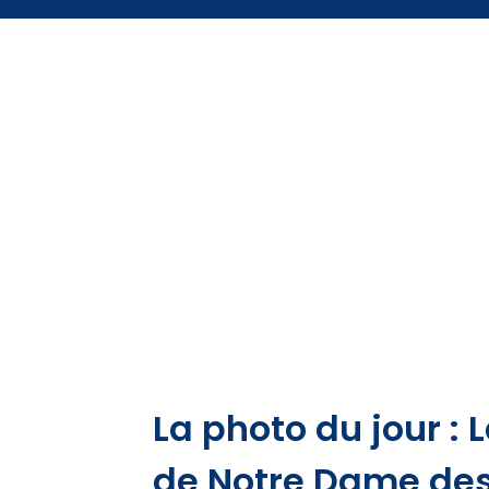
La photo du jour :
de Notre Dame des