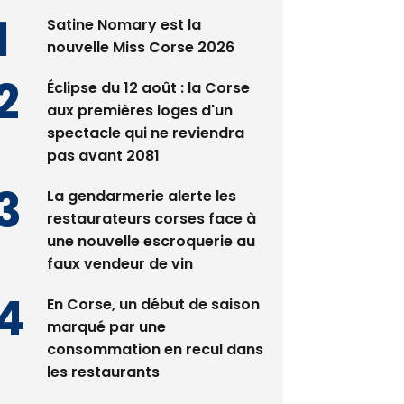
nouvelle Miss Corse 2026
Éclipse du 12 août : la Corse
aux premières loges d'un
spectacle qui ne reviendra
pas avant 2081
La gendarmerie alerte les
restaurateurs corses face à
une nouvelle escroquerie au
faux vendeur de vin
En Corse, un début de saison
marqué par une
consommation en recul dans
les restaurants
Deux jeunes Ajacciens sur la
voie de la médecine militaire