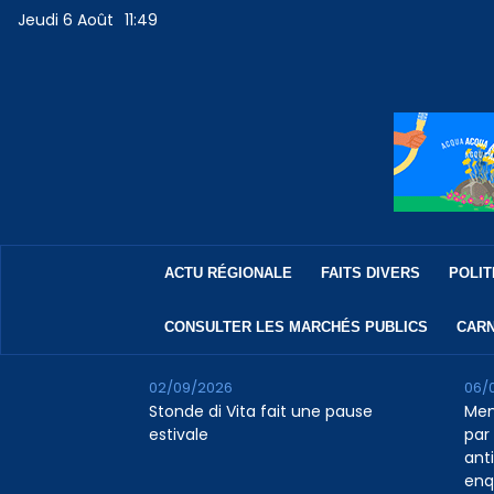
Jeudi 6 Août
11:49
ACTU RÉGIONALE
FAITS DIVERS
POLIT
CONSULTER LES MARCHÉS PUBLICS
CARN
02/09/2026
06/
Stonde di Vita fait une pause
Men
estivale
par 
ant
enq