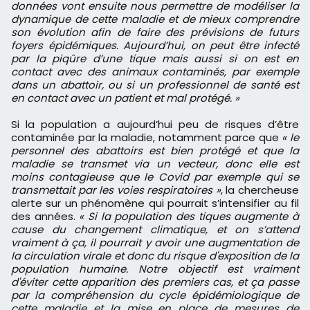
données vont ensuite nous permettre de modéliser la
dynamique de cette maladie et de mieux comprendre
son évolution afin de faire des prévisions de futurs
foyers épidémiques. Aujourd’hui, on peut être infecté
par la piqûre d’une tique mais aussi si on est en
contact avec des animaux contaminés, par exemple
dans un abattoir, ou si un professionnel de santé est
en contact avec un patient et mal protégé. »
Si la population a aujourd’hui peu de risques d’être
contaminée par la maladie, notamment parce que
« le
personnel des abattoirs est bien protégé et que la
maladie se transmet via un vecteur, donc elle est
moins contagieuse que le Covid par exemple qui se
transmettait par les voies respiratoires »
, la chercheuse
alerte sur un phénomène qui pourrait s’intensifier au fil
des années.
« Si la population des tiques augmente à
cause du changement climatique, et on s’attend
vraiment à ça, il pourrait y avoir une augmentation de
la circulation virale et donc du risque d'exposition de la
population humaine. Notre objectif est vraiment
d'éviter cette apparition des premiers cas, et ça passe
par la compréhension du cycle épidémiologique de
cette maladie et la mise en place de mesures de