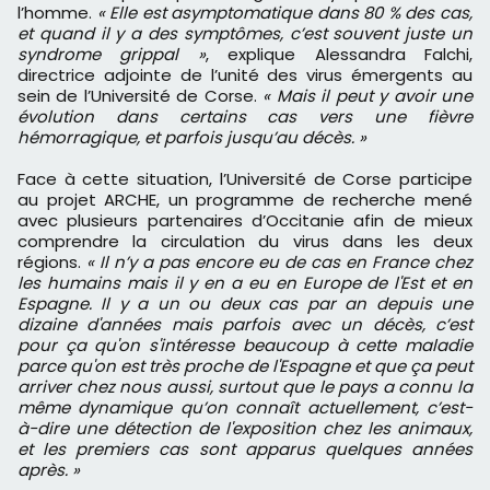
l’homme.
« Elle est asymptomatique dans 80 % des cas,
et quand il y a des symptômes, c’est souvent juste un
syndrome grippal »
, explique Alessandra Falchi,
directrice adjointe de l’unité des virus émergents au
sein de l’Université de Corse.
« Mais il peut y avoir une
évolution dans certains cas vers une fièvre
hémorragique, et parfois jusqu’au décès. »
Face à cette situation, l’Université de Corse participe
au projet ARCHE, un programme de recherche mené
avec plusieurs partenaires d’Occitanie afin de mieux
comprendre la circulation du virus dans les deux
régions.
« Il n’y a pas encore eu de cas en France chez
les humains mais il y en a eu en Europe de l'Est et en
Espagne. Il y a un ou deux cas par an depuis une
dizaine d'années mais parfois avec un décès, c’est
pour ça qu'on s'intéresse beaucoup à cette maladie
parce qu'on est très proche de l'Espagne et que ça peut
arriver chez nous aussi, surtout que le pays a connu la
même dynamique qu’on connaît actuellement, c’est-
à-dire une détection de l'exposition chez les animaux,
et les premiers cas sont apparus quelques années
après. »