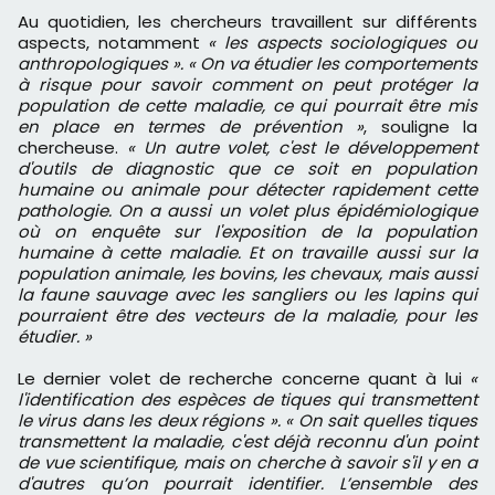
Au quotidien, les chercheurs travaillent sur différents
aspects, notamment
« les aspects sociologiques ou
anthropologiques ». « On va étudier les comportements
à risque pour savoir comment on peut protéger la
population de cette maladie, ce qui pourrait être mis
en place en termes de prévention »
, souligne la
chercheuse.
« Un autre volet, c'est le développement
d'outils de diagnostic que ce soit en population
humaine ou animale pour détecter rapidement cette
pathologie. On a aussi un volet plus épidémiologique
où on enquête sur l'exposition de la population
humaine à cette maladie. Et on travaille aussi sur la
population animale, les bovins, les chevaux, mais aussi
la faune sauvage avec les sangliers ou les lapins qui
pourraient être des vecteurs de la maladie, pour les
étudier. »
Le dernier volet de recherche concerne quant à lui
«
l'identification des espèces de tiques qui transmettent
le virus dans les deux régions ». « On sait quelles tiques
transmettent la maladie, c'est déjà reconnu d'un point
de vue scientifique, mais on cherche à savoir s'il y en a
d'autres qu’on pourrait identifier. L’ensemble des