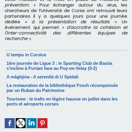
prévention. »
Pour échanger autour du virus, les
chercheurs de l’Université de Corse ont retrouvé leurs
partenaires il y a quelques jours pour une journée
dédiée
« à la présentation de résultats ».
Un
événement qui permet
« d’accroître la cohésion et
l'inter-connectivité des différentes équipes de
recherche ».
U tempu in Corsica
1ère journée de Ligue 3 : le Sporting Club de Bastia
s'incline à Furiani face au Puy-en-Velay (0-2)
A màghjina - A serenità di U Spidali
La restauration de la bibliothèque Fesch récompensée
par un Ruban du Patrimoine
Tourisme : le trafic en légère hausse en juillet dans les
ports et aéroports corses