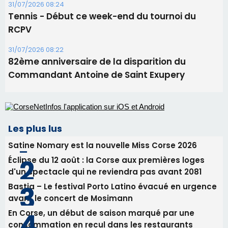
projection sous les étoiles
06/08/2026 15:04
Alata - Soirée Tango Argentin au stade de San
Benedetto
05/08/2026 09:53
Biguglia : messe de la Sainte-Marie et
procession le 14 août
31/07/2026 08:24
Tennis - Début ce week-end du tournoi du
RCPV
31/07/2026 08:22
82ème anniversaire de la disparition du
Commandant Antoine de Saint Exupery