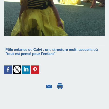
Pôle enfance de Calvi : une structure multi-accueils où
"tout est pensé pour l'enfant"