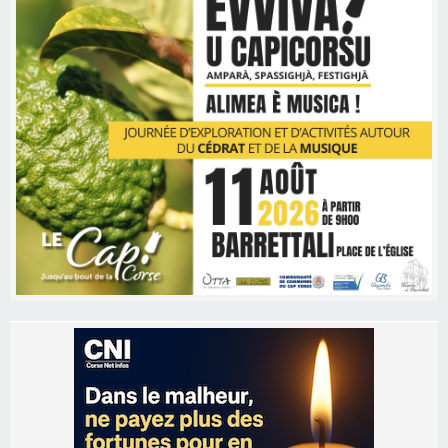
Les brèves
06/08/2026 15:57
Ucciani – Marché des producteurs à Cruculi le