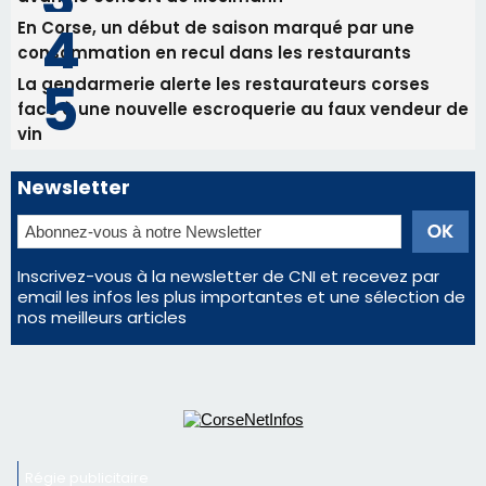
Inscrivez-vous à la newsletter de CNI et recevez par
email les infos les plus importantes et une sélection de
nos meilleurs articles
Régie publicitaire
Mentions légales
Nous contacter
© 2026 corsenetinfos