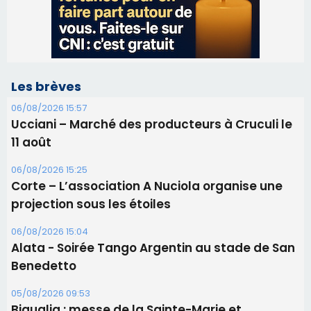
11 août
06/08/2026 15:25
Corte – L’association A Nuciola organise une
projection sous les étoiles
06/08/2026 15:04
Alata - Soirée Tango Argentin au stade de San
Benedetto
05/08/2026 09:53
Biguglia : messe de la Sainte-Marie et
procession le 14 août
31/07/2026 08:24
Tennis - Début ce week-end du tournoi du
RCPV
31/07/2026 08:22
82ème anniversaire de la disparition du