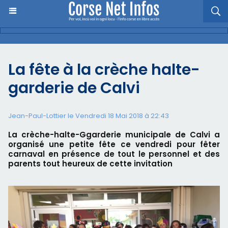
La fête à la crèche halte-
garderie de Calvi
Jean-Paul-Lottier le Vendredi 18 Mai 2018 à 22:43
La crèche-halte-Ggarderie municipale de Calvi a
organisé une petite fête ce vendredi pour fêter
carnaval en présence de tout le personnel et des
parents tout heureux de cette invitation