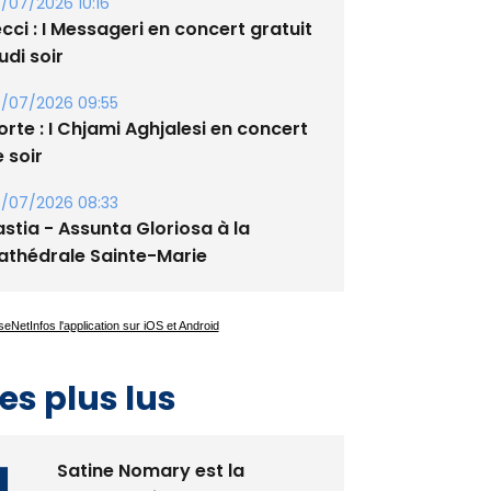
cci : I Messageri en concert gratuit
udi soir
/07/2026 09:55
rte : I Chjami Aghjalesi en concert
 soir
/07/2026 08:33
stia - Assunta Gloriosa à la
athédrale Sainte-Marie
es plus lus
Satine Nomary est la