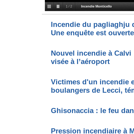
1
/
2
Incendie Monticello
Incendie du pagliaghju 
Une enquête est ouverte
Nouvel incendie à Calvi
visée à l’aéroport
Victimes d'un incendie e
boulangers de Lecci, t
Ghisonaccia : le feu da
Pression incendiaire à 