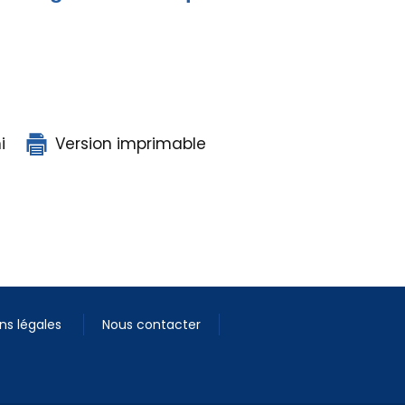
i
Version imprimable
ns légales
Nous contacter