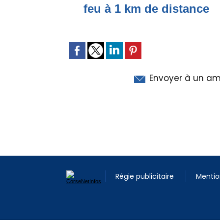
feu à 1 km de distance
Envoyer à un am
Régie publicitaire
Mentio