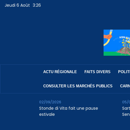
Jeudi 6 Août
3:26
ACTU RÉGIONALE
FAITS DIVERS
POLIT
CONSULTER LES MARCHÉS PUBLICS
CARN
02/09/2026
05/
Stonde di Vita fait une pause
Sar
estivale
Sen