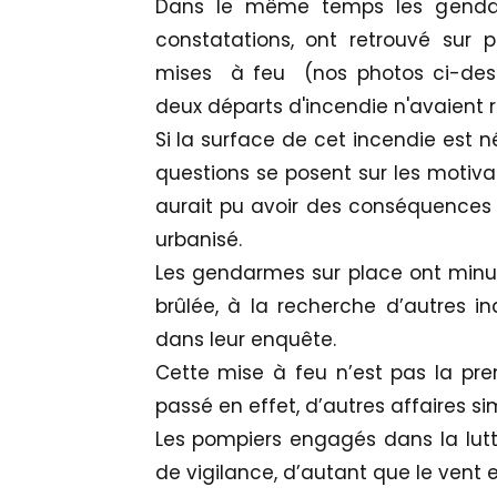
Dans le même temps les gendar
constatations, ont retrouvé sur
mises à feu (nos photos ci-dess
deux départs d'incendie n'avaient 
Si la surface de cet incendie est 
questions se posent sur les motiva
aurait pu avoir des conséquences
urbanisé.
Les gendarmes sur place ont minu
brûlée, à la recherche d’autres in
dans leur enquête.
Cette mise à feu n’est pas la pre
passé en effet, d’autres affaires sim
Les pompiers engagés dans la lutte
de vigilance, d’autant que le vent 