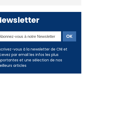
Newsletter
scrivez-vous à la newsletter de CNI et
cevez par email les infos les plus
portantes et une sélection de nos
illeurs articles