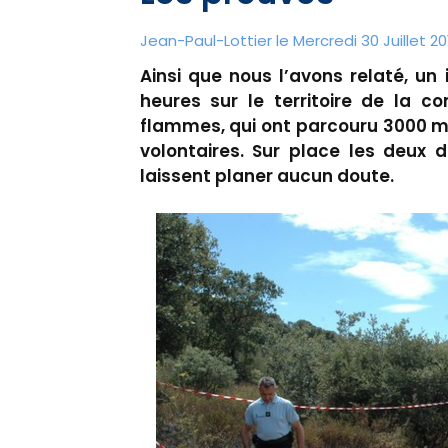
Jean-Paul-Lottier le Mercredi 30 Juillet 20
Ainsi que nous l’avons relaté, un
heures sur le territoire de la 
flammes, qui ont parcouru 3000 m
volontaires. Sur place les deux 
laissent planer aucun doute.