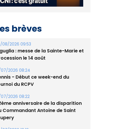
es brèves
/08/2026 09:53
guglia : messe de la Sainte-Marie et
rocession le 14 août
/07/2026 08:24
ennis - Début ce week-end du
ournoi du RCPV
/07/2026 08:22
2ème anniversaire de la disparition
u Commandant Antoine de Saint
xupery
/07/2026 10:16