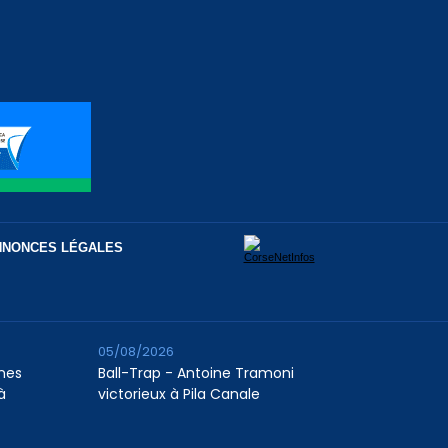
NNONCES LÉGALES
05/08/2026
unes
Ball-Trap - Antoine Tramoni
à
victorieux à Pila Canale