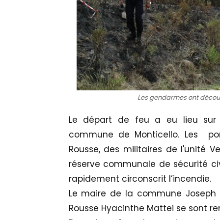
Les gendarmes ont découv
Le départ de feu a eu lieu sur u
commune de Monticello. Les pom
Rousse, des militaires de l'unité V
réserve communale de sécurité civi
rapidement circonscrit l’incendie.
Le maire de la commune Joseph Mat
Rousse Hyacinthe Mattei se sont re