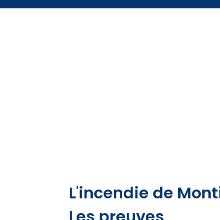
L'incendie de Monti
Les preuves