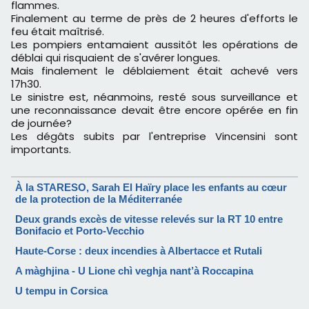
flammes.
Finalement au terme de près de 2 heures d'efforts le
feu était maîtrisé.
Les pompiers entamaient aussitôt les opérations de
déblai qui risquaient de s'avérer longues.
Mais finalement le déblaiement était achevé vers
17h30.
Le sinistre est, néanmoins, resté sous surveillance et
une reconnaissance devait être encore opérée en fin
de journée?
Les dégâts subits par l'entreprise Vincensini sont
importants.
À la STARESO, Sarah El Haïry place les enfants au cœur
de la protection de la Méditerranée
Deux grands excès de vitesse relevés sur la RT 10 entre
Bonifacio et Porto-Vecchio
Haute-Corse : deux incendies à Albertacce et Rutali
A màghjina - U Lione chì veghja nant’à Roccapina
U tempu in Corsica