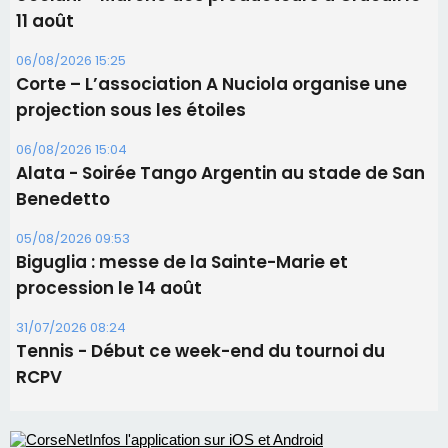
Benedetto
05/08/2026 09:53
Biguglia : messe de la Sainte-Marie et
procession le 14 août
31/07/2026 08:24
Tennis - Début ce week-end du tournoi du
RCPV
Les plus lus
Satine Nomary est la nouvelle Miss Corse 2026
Éclipse du 12 août : la Corse aux premières loges
d'un spectacle qui ne reviendra pas avant 2081
Éclipse du 12 août : Où s'installer en Corse pour
profiter pleinement du spectacle ?