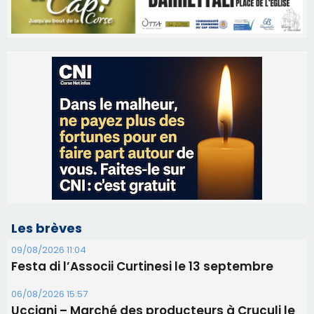
Les brèves
09/08/2026 11:04
Festa di l’Associi Curtinesi le 13 septembre
06/08/2026 15:57
Ucciani – Marché des producteurs à Cruculi le
11 août
06/08/2026 15:25
Corte – L’association A Nuciola organise une
projection sous les étoiles
06/08/2026 15:04
Alata - Soirée Tango Argentin au stade de San