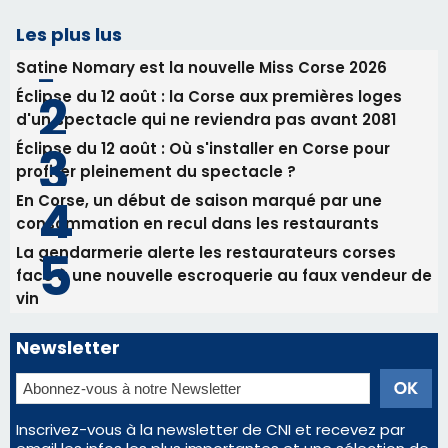
En Corse, un début de saison marqué par une
consommation en recul dans les restaurants
La gendarmerie alerte les restaurateurs corses
face à une nouvelle escroquerie au faux vendeur de
vin
Newsletter
Inscrivez-vous à la newsletter de CNI et recevez par
email les infos les plus importantes et une sélection de
nos meilleurs articles
Régie publicitaire