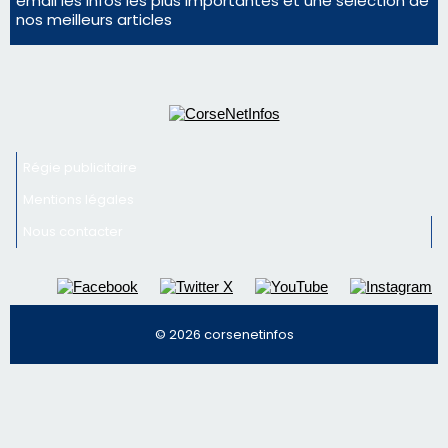
Mentions légales
Nous contacter
© 2026 corsenetinfos