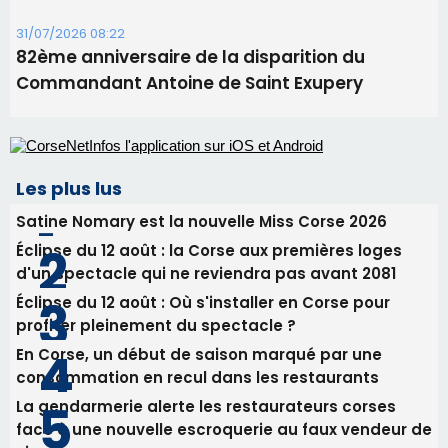
Alata - Soirée Tango Argentin au stade de San
Benedetto
05/08/2026 09:53
Biguglia : messe de la Sainte-Marie et
procession le 14 août
31/07/2026 08:24
Tennis - Début ce week-end du tournoi du
RCPV
31/07/2026 08:22
82ème anniversaire de la disparition du
Commandant Antoine de Saint Exupery
Les plus lus