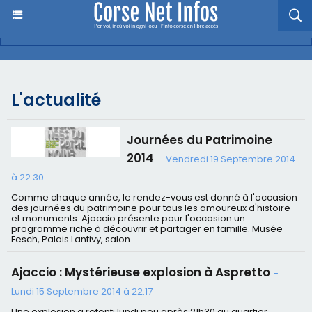
L'actualité
Journées du Patrimoine
2014
-
Vendredi 19 Septembre 2014
à 22:30
Comme chaque année, le rendez-vous est donné à l'occasion
des journées du patrimoine pour tous les amoureux d'histoire
et monuments. Ajaccio présente pour l'occasion un
programme riche à découvrir et partager en famille. Musée
Fesch, Palais Lantivy, salon...
Ajaccio : Mystérieuse explosion à Aspretto
-
Lundi 15 Septembre 2014 à 22:17
Une explosion a retenti lundi peu après 21h30 au quartier