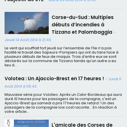
Corse-du-Sud : Multiples
débuts d’incendies à
Tizzano et Palombaggia
-
Jeudi 14 Août 2014 à 21:43
Le vent qui soufflait fort jeudi sur l’ensemble de l’île n’a pas
facilité le travail des Sapeurs-Pompiers qui ont du faire face à
plusieurs débuts de feux de maquis. Trois d’entre eux se sont
déclarés sur la commune de Tizzano tandis qu’un autre a eu
lieu à...
Volotea : Un Ajaccio-Brest en 17 heures !
-
Lundi 11
Août 2014 à 09:43
Mauvaise série pour Voloteo. Après un Calvi-Bordeaux qui aura
duré 10 heures pour les passagers de la compagne, c'est un
Ajaccio-Brest qui samedi a pris 17 heures de retard ! Un des
passagers de la compagnie low cost raconte… En réaction à
votre article...
L'amicale des Corses de