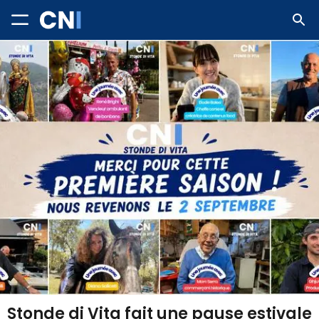
Stonde di Vita fait une pause estivale