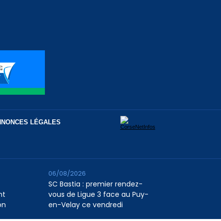
NNONCES LÉGALES
06/08/2026
SC Bastia : premier rendez-
nt
vous de Ligue 3 face au Puy-
on
en-Velay ce vendredi