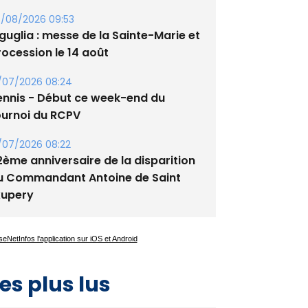
/08/2026 09:53
guglia : messe de la Sainte-Marie et
rocession le 14 août
/07/2026 08:24
ennis - Début ce week-end du
ournoi du RCPV
/07/2026 08:22
2ème anniversaire de la disparition
u Commandant Antoine de Saint
xupery
es plus lus