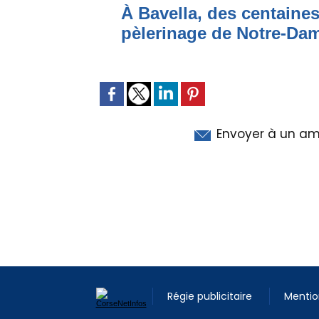
À Bavella, des centaines
pèlerinage de Notre-Da
Envoyer à un am
Régie publicitaire
Mentio