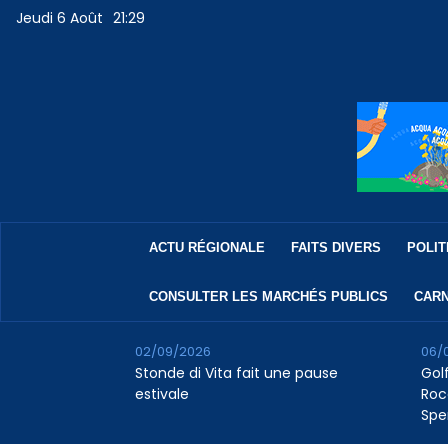
Jeudi 6 Août
21:29
ACTU RÉGIONALE
FAITS DIVERS
POLIT
CONSULTER LES MARCHÉS PUBLICS
CARN
02/09/2026
06/
Stonde di Vita fait une pause
Golf
estivale
Roc
Spe