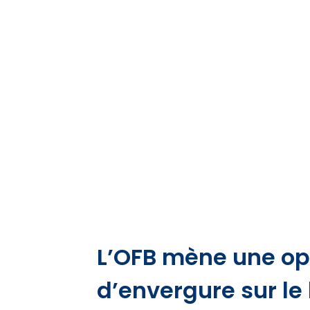
L’OFB mène une op
d’envergure sur le l