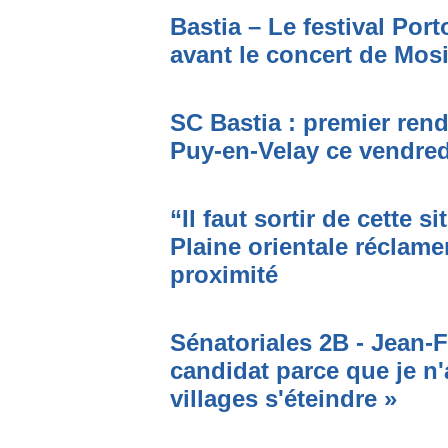
Bastia – Le festival Por
avant le concert de Mo
SC Bastia : premier ren
Puy-en-Velay ce vendred
“Il faut sortir de cette s
Plaine orientale réclame
proximité
Sénatoriales 2B - Jean-F
candidat parce que je n'
villages s'éteindre »