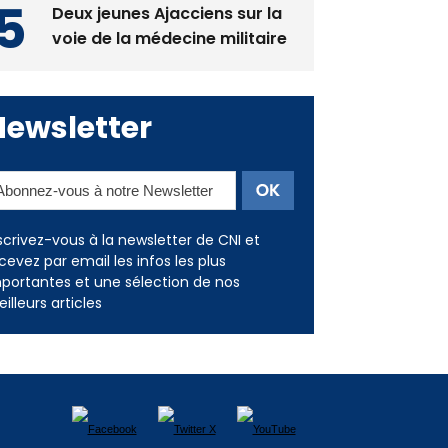
Deux jeunes Ajacciens sur la
voie de la médecine militaire
Newsletter
scrivez-vous à la newsletter de CNI et
cevez par email les infos les plus
portantes et une sélection de nos
illeurs articles