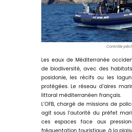
Contrôle pêc
Les eaux de Méditerranée occident
de biodiversité, avec des habita
posidonie, les récifs ou les lag
protégées. Le réseau d’aires mar
littoral méditerranéen français.
L’OFB, chargé de missions de polic
agit sous l’autorité du préfet mar
ces espaces face aux pression
fréquentation touristique, à la plais