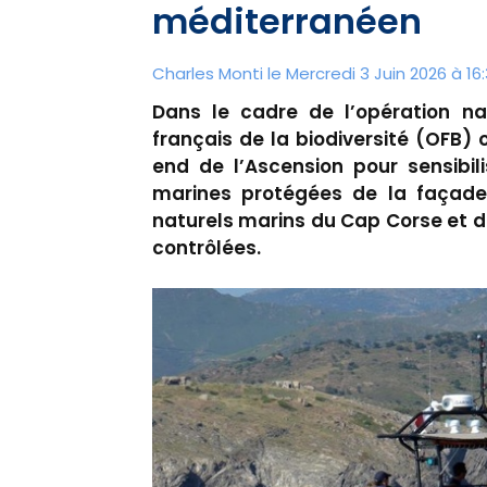
méditerranéen
Charles Monti
le Mercredi 3 Juin 2026 à 16
Dans le cadre de l’opération nat
français de la biodiversité (OFB)
end de l’Ascension pour sensibil
marines protégées de la façade
naturels marins du Cap Corse et de
contrôlées.