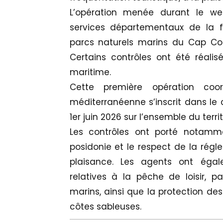
L’opération menée durant le we
services départementaux de la 
parcs naturels marins du Cap Cors
Certains contrôles ont été réali
maritime.
Cette première opération coo
méditerranéenne s’inscrit dans le 
1er juin 2026 sur l’ensemble du territ
Les contrôles ont porté notamme
posidonie et le respect de la régl
plaisance. Les agents ont égale
relatives à la pêche de loisir, p
marins, ainsi que la protection des
côtes sableuses.