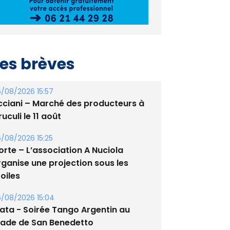
es brèves
/08/2026 15:57
cciani – Marché des producteurs à
uculi le 11 août
/08/2026 15:25
orte – L’association A Nuciola
rganise une projection sous les
oiles
/08/2026 15:04
lata - Soirée Tango Argentin au
tade de San Benedetto