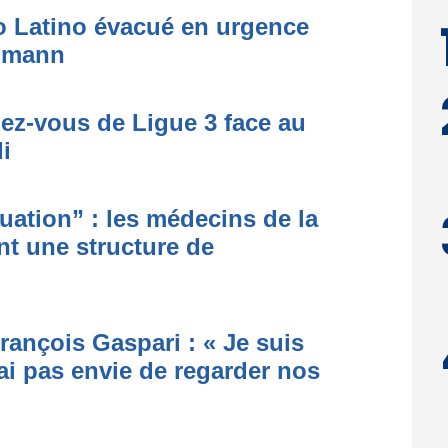
to Latino évacué en urgence
simann
dez-vous de Ligue 3 face au
i
ituation” : les médecins de la
nt une structure de
rançois Gaspari : « Je suis
ai pas envie de regarder nos