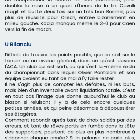
doubler la mise à un quart d'heure de la fin. Cavalli
réagit et butte deux fois sur un très bon Bosmel, pas
plus de réussite pour Oliech, entrée bizarrement en
milieu gauche. Kodja manqua même le 3-0 pour Caen
vers la fin de match.
U Bilanciu
Difficile de trouver les points positifs, que ce soit sur le
terrain ou au niveau général, dans ce qu'est devenu
l'ACA. Un club qui est sorti, ou qui s'est lui-même exclu
du championnat dans lequel Olivier Pantaloni et son
équipe avaient eu tant de mal à l'y faire rester.
Il ne s'agit plus de compter les défaites, ni les buts,
mais bien d'un inventaire avant liquidation totale. C'est
en tout cas l'image que donne aujourd'hui le club au
blason si reluisant il y a de cela encore quelques
petites années, et qui peine désormais à dépoussiérer
ses étagères.
Comment rebondir après tant de choix soldés par des
erreurs, et tant de rêves partis en fumée dans la tête
des supporters, pourtant de plus en plus nombreux à
s'abonner chaque année? Si la pelouse ne parle plus,