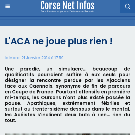
L'ACA ne joue plus rien !
le Mardi 21 Janvier 2014 à 17:59
Une parodie, un simulacre... beaucoup de
qualificatifs pourraient suffire à eux seuls pour
désigner la rencontre perdue par les Ajacciens
face aux Caennais, synonyme de fin de parcours
en Coupe de France. Pourtant offensifs en première
mi-temps, les Oursons n'ont plus existé passée la
pause. Apathiques, extrêmement fébriles et
surtout au trente-sixième dessous dans le mental,
les Acéistes s'inclinent deux buts à rien... rien du
tout.