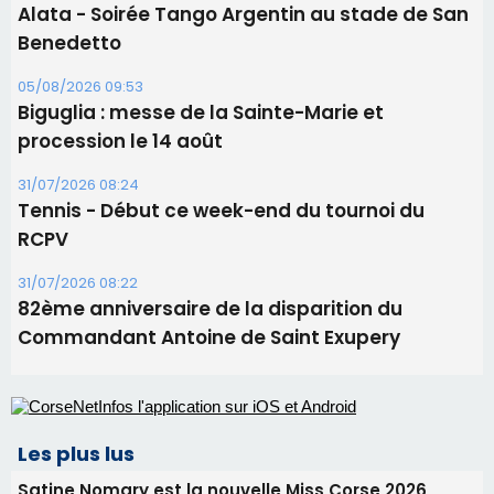
Les brèves
06/08/2026 15:57
Ucciani – Marché des producteurs à Cruculi le
11 août
06/08/2026 15:25
Corte – L’association A Nuciola organise une
projection sous les étoiles
06/08/2026 15:04
Alata - Soirée Tango Argentin au stade de San
Benedetto
05/08/2026 09:53
Biguglia : messe de la Sainte-Marie et
procession le 14 août
31/07/2026 08:24
Tennis - Début ce week-end du tournoi du