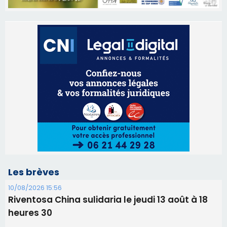
Les brèves
10/08/2026 15:56
Riventosa China sulidaria le jeudi 13 août à 18
heures 30