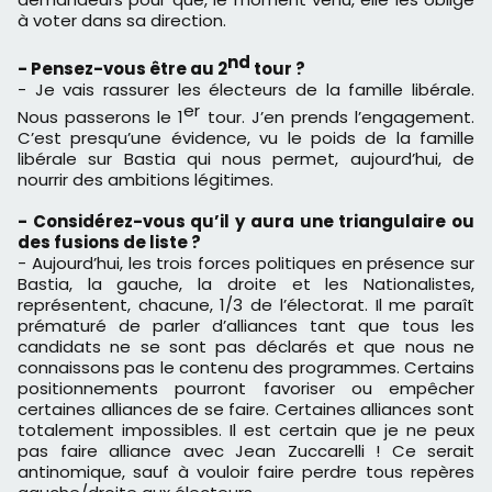
à voter dans sa direction.
nd
- Pensez-vous être au 2
tour ?
- Je vais rassurer les électeurs de la famille libérale.
er
Nous passerons le 1
tour. J’en prends l’engagement.
C’est presqu’une évidence, vu le poids de la famille
libérale sur Bastia qui nous permet, aujourd’hui, de
nourrir des ambitions légitimes.
- Considérez-vous qu’il y aura une triangulaire ou
des fusions de liste ?
- Aujourd’hui, les trois forces politiques en présence sur
Bastia, la gauche, la droite et les Nationalistes,
représentent, chacune, 1/3 de l’électorat. Il me paraît
prématuré de parler d’alliances tant que tous les
candidats ne se sont pas déclarés et que nous ne
connaissons pas le contenu des programmes. Certains
positionnements pourront favoriser ou empêcher
certaines alliances de se faire. Certaines alliances sont
totalement impossibles. Il est certain que je ne peux
pas faire alliance avec Jean Zuccarelli ! Ce serait
antinomique, sauf à vouloir faire perdre tous repères