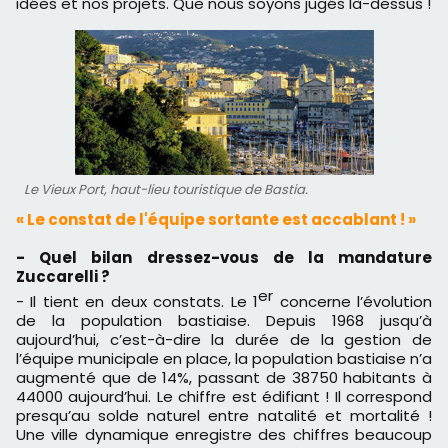
idées et nos projets. Que nous soyons jugés là-dessus !
Le Vieux Port, haut-lieu touristique de Bastia.
« Le constat de l'équipe sortante est accablant ! »
- Quel bilan dressez-vous de la mandature
Zuccarelli ?
er
- Il tient en deux constats. Le 1
concerne l’évolution
de la population bastiaise. Depuis 1968 jusqu’à
aujourd’hui, c’est-à-dire la durée de la gestion de
l’équipe municipale en place, la population bastiaise n’a
augmenté que de 14%, passant de 38750 habitants à
44000 aujourd’hui. Le chiffre est édifiant ! Il correspond
presqu’au solde naturel entre natalité et mortalité !
Une ville dynamique enregistre des chiffres beaucoup