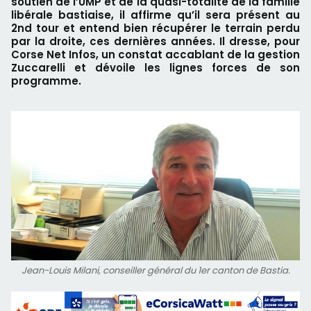
soutien de l’UMP et de la quasi-totalité de la famille
libérale bastiaise, il affirme qu’il sera présent au
2nd tour et entend bien récupérer le terrain perdu
par la droite, ces dernières années. Il dresse, pour
Corse Net Infos, un constat accablant de la gestion
Zuccarelli et dévoile les lignes forces de son
programme.
Jean-Louis Milani, conseiller général du 1er canton de Bastia.