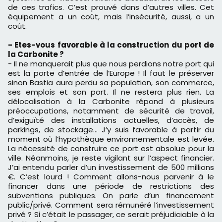
de ces trafics. C’est prouvé dans d’autres villes. Cet
équipement a un coût, mais l’insécurité, aussi, a un
coût.
- Etes-vous favorable à la construction du port de
la Carbonite ?
- Il ne manquerait plus que nous perdions notre port qui
est la porte d’entrée de l’Europe ! Il faut le préserver
sinon Bastia aura perdu sa population, son commerce,
ses emplois et son port. Il ne restera plus rien. La
délocalisation à la Carbonite répond à plusieurs
préoccupations, notamment de sécurité de travail,
d’exiguïté des installations actuelles, d’accès, de
parkings, de stockage… J’y suis favorable à partir du
moment où l’hypothèque environnementale est levée.
La nécessité de construire ce port est absolue pour la
ville. Néanmoins, je reste vigilant sur l’aspect financier.
J’ai entendu parler d’un investissement de 500 millions
€. C’est lourd ! Comment allons-nous parvenir à le
financer dans une période de restrictions des
subventions publiques. On parle d’un financement
public/privé. Comment sera rémunéré l’investissement
privé ? Si c’était le passager, ce serait préjudiciable à la