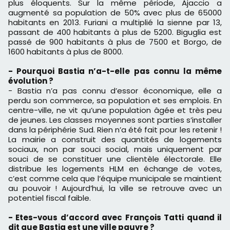
plus éloquents. Sur la même période, Ajaccio a
augmenté sa population de 50% avec plus de 65000
habitants en 2013. Furiani a multiplié la sienne par 13,
passant de 400 habitants à plus de 5200. Biguglia est
passé de 900 habitants à plus de 7500 et Borgo, de
1600 habitants à plus de 8000.
- Pourquoi Bastia n’a-t-elle pas connu la même
évolution ?
- Bastia n’a pas connu d’essor économique, elle a
perdu son commerce, sa population et ses emplois. En
centre-ville, ne vit qu’une population âgée et très peu
de jeunes. Les classes moyennes sont parties s’installer
dans la périphérie Sud. Rien n’a été fait pour les retenir !
La mairie a construit des quantités de logements
sociaux, non par souci social, mais uniquement par
souci de se constituer une clientèle électorale. Elle
distribue les logements HLM en échange de votes,
c’est comme cela que l’équipe municipale se maintient
au pouvoir ! Aujourd’hui, la ville se retrouve avec un
potentiel fiscal faible.
- Etes-vous d’accord avec François Tatti quand il
dit que Bastia est une ville pauvre ?