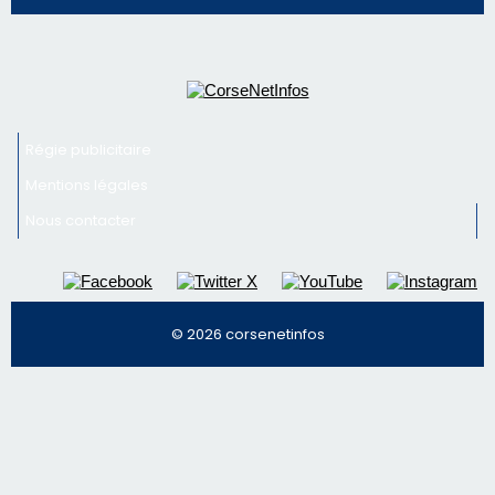
Régie publicitaire
Mentions légales
Nous contacter
© 2026 corsenetinfos