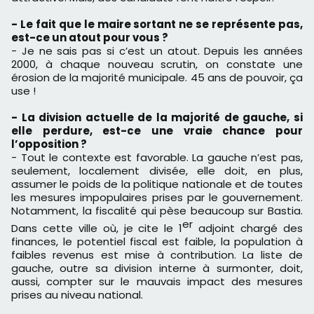
- Le fait que le maire sortant ne se représente pas,
est-ce un atout pour vous ?
- Je ne sais pas si c’est un atout. Depuis les années
2000, à chaque nouveau scrutin, on constate une
érosion de la majorité municipale. 45 ans de pouvoir, ça
use !
- La division actuelle de la majorité de gauche, si
elle perdure, est-ce une vraie chance pour
l’opposition ?
- Tout le contexte est favorable. La gauche n’est pas,
seulement, localement divisée, elle doit, en plus,
assumer le poids de la politique nationale et de toutes
les mesures impopulaires prises par le gouvernement.
Notamment, la fiscalité qui pèse beaucoup sur Bastia.
er
Dans cette ville où, je cite le 1
adjoint chargé des
finances, le potentiel fiscal est faible, la population à
faibles revenus est mise à contribution. La liste de
gauche, outre sa division interne à surmonter, doit,
aussi, compter sur le mauvais impact des mesures
prises au niveau national.