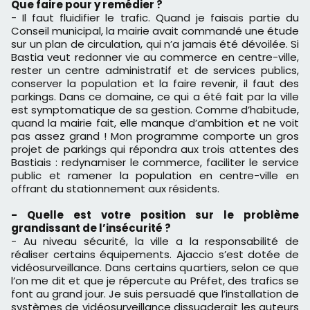
Que faire pour y remédier ?
- Il faut fluidifier le trafic. Quand je faisais partie du
Conseil municipal, la mairie avait commandé une étude
sur un plan de circulation, qui n’a jamais été dévoilée. Si
Bastia veut redonner vie au commerce en centre-ville,
rester un centre administratif et de services publics,
conserver la population et la faire revenir, il faut des
parkings. Dans ce domaine, ce qui a été fait par la ville
est symptomatique de sa gestion. Comme d’habitude,
quand la mairie fait, elle manque d’ambition et ne voit
pas assez grand ! Mon programme comporte un gros
projet de parkings qui répondra aux trois attentes des
Bastiais : redynamiser le commerce, faciliter le service
public et ramener la population en centre-ville en
offrant du stationnement aux résidents.
- Quelle est votre position sur le problème
grandissant de l’insécurité ?
- Au niveau sécurité, la ville a la responsabilité de
réaliser certains équipements. Ajaccio s’est dotée de
vidéosurveillance. Dans certains quartiers, selon ce que
l’on me dit et que je répercute au Préfet, des trafics se
font au grand jour. Je suis persuadé que l’installation de
systèmes de vidéosurveillance dissuaderait les auteurs