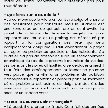
maire de Bastia, j’achèterai pour préserver, pas pour
tout démolir !
- Que ferez sur le Guadellu ?
- Je conviens que la ville a un territoire exigu et cherche
des possibilités pour construire. Mais le Guadellu est
une zone arborée, ce qui est rare en centre-ville. Le
projet de la Mairie de détruire la végétation pour
implanter une route et un parking est démesuré par
rapport à la configuration des lieux qui sera
complètement défigurée. Il faut abandonner le projet
et régler les problèmes quotidiens des habitants. Ce
quartier n’a pas de trottoir et subit un stationnement
anarchique du fait de la proximité du Palais de Justice.
Les gens ont les pires difficultés à se déplacer à pied. Il
faut faire des aménagements et laisser ce poumon
vert parce que la ville a un problème de pollution
atmosphérique important et préoccupant. Au moment
où ce problème est pointé du doigt par des études
sérieuses, je vois mal comment on envisage de
sacrifier un espace vert !
- Et sur le Couvent Saint-François ?
- Là aussi, il y a urgence à agir. Cela fait des années