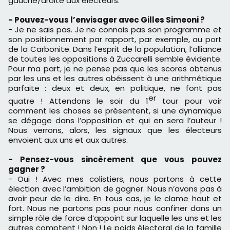
gauche/droite aux électeurs.
- Pouvez-vous l’envisager avec Gilles Simeoni ?
- Je ne sais pas. Je ne connais pas son programme et
son positionnement par rapport, par exemple, au port
de la Carbonite. Dans l’esprit de la population, l’alliance
de toutes les oppositions à Zuccarelli semble évidente.
Pour ma part, je ne pense pas que les scores obtenus
par les uns et les autres obéissent à une arithmétique
parfaite : deux et deux, en politique, ne font pas
er
quatre ! Attendons le soir du 1
tour pour voir
comment les choses se présentent, si une dynamique
se dégage dans l’opposition et qui en sera l’auteur !
Nous verrons, alors, les signaux que les électeurs
envoient aux uns et aux autres.
- Pensez-vous sincèrement que vous pouvez
gagner ?
- Oui ! Avec mes colistiers, nous partons à cette
élection avec l’ambition de gagner. Nous n’avons pas à
avoir peur de le dire. En tous cas, je le clame haut et
fort. Nous ne partons pas pour nous confiner dans un
simple rôle de force d’appoint sur laquelle les uns et les
autres comptent ! Non ! Le poids électoral de la famille