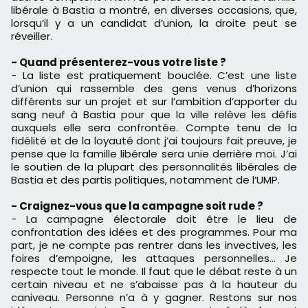
libérale à Bastia a montré, en diverses occasions, que,
lorsqu’il y a un candidat d’union, la droite peut se
réveiller.
- Quand présenterez-vous votre liste ?
- La liste est pratiquement bouclée. C’est une liste
d’union qui rassemble des gens venus d’horizons
différents sur un projet et sur l’ambition d’apporter du
sang neuf à Bastia pour que la ville relève les défis
auxquels elle sera confrontée. Compte tenu de la
fidélité et de la loyauté dont j’ai toujours fait preuve, je
pense que la famille libérale sera unie derrière moi. J’ai
le soutien de la plupart des personnalités libérales de
Bastia et des partis politiques, notamment de l’UMP.
- Craignez-vous que la campagne soit rude ?
- La campagne électorale doit être le lieu de
confrontation des idées et des programmes. Pour ma
part, je ne compte pas rentrer dans les invectives, les
foires d’empoigne, les attaques personnelles… Je
respecte tout le monde. Il faut que le débat reste à un
certain niveau et ne s’abaisse pas à la hauteur du
caniveau. Personne n’a à y gagner. Restons sur nos