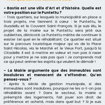
- Bastia est une ville d’Art et d’histoire. Quelle est
votre position sur le Puntettu ?
- Trois quartiers, sur lesquels la municipalité en place a
trois projets, me tiennent à cœur : le Puntettu, le
Guadellu et le Couvent Saint-François. Si je suis élu, le
projet de la mairie sur le Puntettu sera jeté aux
oubliettes, détricoté. Le Puntettu mérite de continuer à
exister tel quel en le réhabilitant. Ce quartier est situé
sur le parcours touristique majeur qui va de la Place
Saint-Nicolas, via le Marché et le Vieux Port, jusqu’à la
Citadelle. Il est à mettre en valeur et non pas à raser
pour y mettre je ne sais pas quoi ! Je comprends mal
ce qui peut animer les esprits qui veulent le démolir !
- La Mairie argumente que des immeubles sont
insalubres et menacent de s’effondrer. Qu’en
pensez-vous ?
- Après ½ siècle de gestion municipale, si des
immeubles sont insalubres, pourquoi ne les a-t-on pas
réhabilités avant ? Dans le secteur, la mairie a
préempté des logements, fait jouer son droit de
préférence et acheté, mais dans quel but ? Si je suis