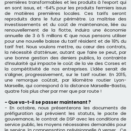
premières transformables et les produits à l’export qui
en sont issus, et -64% pour les produits fermiers issus
de matières premières locales. Ces tarifs seront
reproduits dans le futur périmètre. La maîtrise des
investissements et du coût de maintenance, liée au
renouvellement de la flotte, induira une économie
annuelle de 3 à 5 millions € que nous pensons utiliser
pour une nouvelle baisse du tarif résident et de 18% du
tarif fret. Nous voulons mettre, au cœur des contrats,
la nécessité d’atténuer, autant que faire se peut, par
une bonne gestion des deniers publics, la contrainte
d’insularité qui impacte le coût de la vie des Corses et
la compétitivité de nos entreprises. L’idée serait de
s’aligner, progressivement, sur le tarif routier. En 2015,
une remorque coûtait, par kilomètre routier Lyon-
Marseille, qui correspond à la distance Marseille-Bastia,
quatre fois plus cher par mer que par route !
- Que va-t-il se passer maintenant ?
- En octobre, nous présenterons les documents de
préfiguration qui prévoient les statuts, le pacte de
gouvernance, le contrat de DSP avec les conditions de
service public, les moyens nécessaires demandés pour
le service, la compensation prévisionnelle à verser… Ce