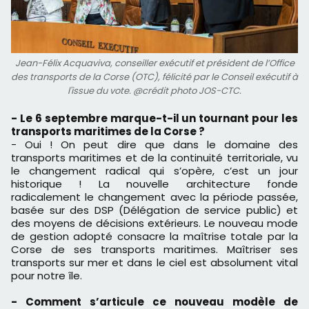
Jean-Félix Acquaviva, conseiller exécutif et président de l’Office
des transports de la Corse (OTC), félicité par le Conseil exécutif à
l'issue du vote. @crédit photo JOS-CTC.
- Le 6 septembre marque-t-il un tournant pour les
transports maritimes de la Corse ?
- Oui ! On peut dire que dans le domaine des
transports maritimes et de la continuité territoriale, vu
le changement radical qui s’opère, c’est un jour
historique ! La nouvelle architecture fonde
radicalement le changement avec la période passée,
basée sur des DSP (Délégation de service public) et
des moyens de décisions extérieurs. Le nouveau mode
de gestion adopté consacre la maîtrise totale par la
Corse de ses transports maritimes. Maîtriser ses
transports sur mer et dans le ciel est absolument vital
pour notre île.
- Comment s’articule ce nouveau modèle de