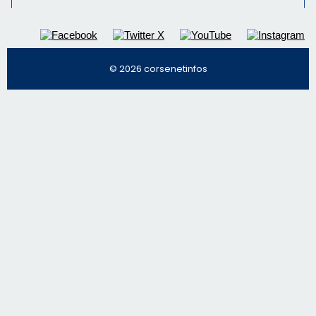
© 2026 corsenetinfos