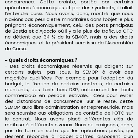
concurrence. Cette crainte, portée par certains
opérateurs économiques et par des syndicats, il fallait
l’entendre aussi. Nous avons, donc, montré que nous
n’avions pas peur d’être minoritaires dans l’objet le plus
prégnant économiquement, celui des ports principaux
de Bastia et d'Ajaccio où il y a le plus de trafic. La CTC
ne détient que 34 % de la SEMOP, mais a des droits
économiques, et le président sera issu de l’Assemblée
de Corse.
- Quels droits économiques ?
- Des droits économiques réservés qui obligent sur
certains sujets, pas tous, la SEMOP à avoir des
majorités qualifiées. Par exemple pour l’adoption du
budget, la fixation de certains contrats, de certains
montants, des tarifs hors DSP, notamment les tarifs
commerciaux en période estivale,… Ceci pour éviter
des distorsions de concurrence. Sur le reste, cette
SEMOP aura libre administration entrepreneuriale, mais
sera soumise aux obligations de contrôle de l’OTC sur
le contrat. Nous avons placé différentes clés de
maîtrise à différents niveaux. Nous ne craignons, donc,
pas de faire en sorte que les opérateurs privés, qui
désirent répondre à l’appel d’offres, disposent d’un