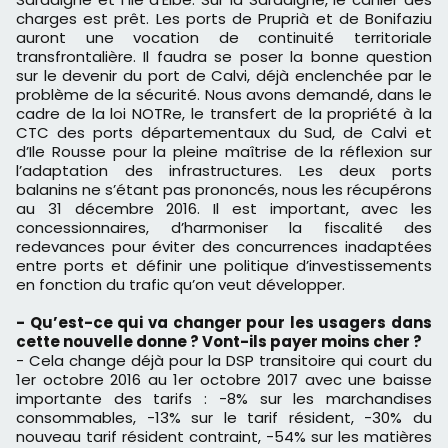
charges est prêt. Les ports de Pruprià et de Bonifaziu
auront une vocation de continuité territoriale
transfrontalière. Il faudra se poser la bonne question
sur le devenir du port de Calvi, déjà enclenchée par le
problème de la sécurité. Nous avons demandé, dans le
cadre de la loi NOTRe, le transfert de la propriété à la
CTC des ports départementaux du Sud, de Calvi et
d’Ile Rousse pour la pleine maîtrise de la réflexion sur
l’adaptation des infrastructures. Les deux ports
balanins ne s’étant pas prononcés, nous les récupérons
au 31 décembre 2016. Il est important, avec les
concessionnaires, d’harmoniser la fiscalité des
redevances pour éviter des concurrences inadaptées
entre ports et définir une politique d’investissements
en fonction du trafic qu’on veut développer.
- Qu’est-ce qui va changer pour les usagers dans
cette nouvelle donne ? Vont-ils payer moins cher ?
- Cela change déjà pour la DSP transitoire qui court du
1er octobre 2016 au 1er octobre 2017 avec une baisse
importante des tarifs : -8% sur les marchandises
consommables, -13% sur le tarif résident, -30% du
nouveau tarif résident contraint, -54% sur les matières