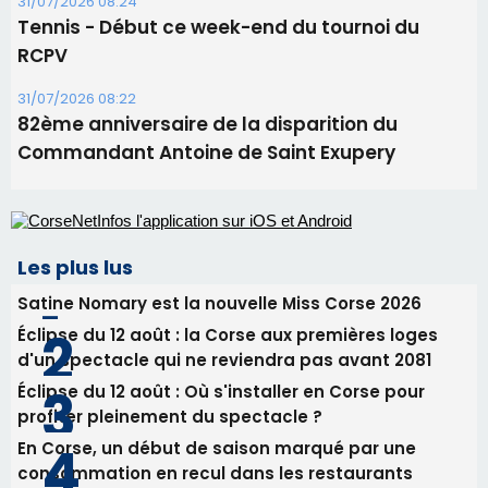
31/07/2026 08:24
Tennis - Début ce week-end du tournoi du
RCPV
31/07/2026 08:22
82ème anniversaire de la disparition du
Commandant Antoine de Saint Exupery
Les plus lus
Satine Nomary est la nouvelle Miss Corse 2026
Éclipse du 12 août : la Corse aux premières loges
d'un spectacle qui ne reviendra pas avant 2081
Éclipse du 12 août : Où s'installer en Corse pour
profiter pleinement du spectacle ?
En Corse, un début de saison marqué par une
consommation en recul dans les restaurants