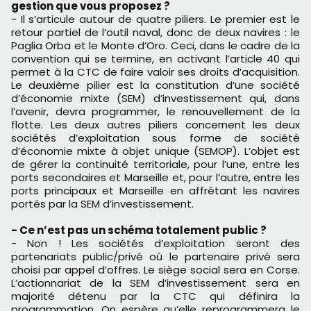
gestion que vous proposez ?
- Il s’articule autour de quatre piliers. Le premier est le
retour partiel de l’outil naval, donc de deux navires : le
Paglia Orba et le Monte d’Oro. Ceci, dans le cadre de la
convention qui se termine, en activant l’article 40 qui
permet à la CTC de faire valoir ses droits d’acquisition.
Le deuxième pilier est la constitution d’une société
d’économie mixte (SEM) d’investissement qui, dans
l’avenir, devra programmer, le renouvellement de la
flotte. Les deux autres piliers concernent les deux
sociétés d’exploitation sous forme de société
d’économie mixte à objet unique (SEMOP). L’objet est
de gérer la continuité territoriale, pour l’une, entre les
ports secondaires et Marseille et, pour l’autre, entre les
ports principaux et Marseille en affrétant les navires
portés par la SEM d’investissement.
- Ce n’est pas un schéma totalement public ?
- Non ! Les sociétés d’exploitation seront des
partenariats public/privé où le partenaire privé sera
choisi par appel d’offres. Le siège social sera en Corse.
L’actionnariat de la SEM d’investissement sera en
majorité détenu par la CTC qui définira la
programmation. On espère qu’elle reprogrammera le