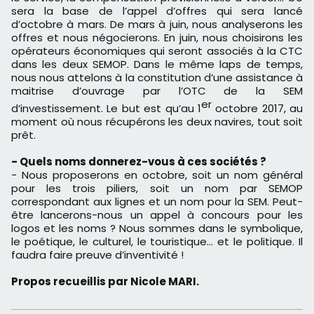
sera la base de l’appel d’offres qui sera lancé
d’octobre à mars. De mars à juin, nous analyserons les
offres et nous négocierons. En juin, nous choisirons les
opérateurs économiques qui seront associés à la CTC
dans les deux SEMOP. Dans le même laps de temps,
nous nous attelons à la constitution d’une assistance à
maitrise d’ouvrage par l’OTC de la SEM
er
d’investissement. Le but est qu’au 1
octobre 2017, au
moment où nous récupérons les deux navires, tout soit
prêt.
- Quels noms donnerez-vous à ces sociétés ?
- Nous proposerons en octobre, soit un nom général
pour les trois piliers, soit un nom par SEMOP
correspondant aux lignes et un nom pour la SEM. Peut-
être lancerons-nous un appel à concours pour les
logos et les noms ? Nous sommes dans le symbolique,
le poétique, le culturel, le touristique… et le politique. Il
faudra faire preuve d’inventivité !
Propos recueillis par Nicole MARI.