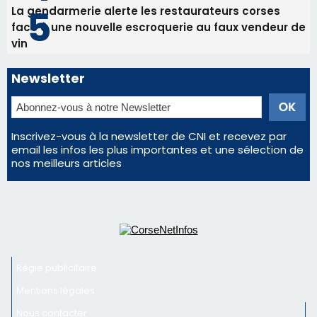
La gendarmerie alerte les restaurateurs corses
face à une nouvelle escroquerie au faux vendeur de
vin
Newsletter
Inscrivez-vous à la newsletter de CNI et recevez par
email les infos les plus importantes et une sélection de
nos meilleurs articles
Régie publicitaire
Mentions légales
Nous contacter