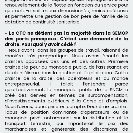
renouvellement de la flotte en fonction du service pour
que celle-ci soit mieux dimensionnée, moins coûteuse
et permette une gestion de bon père de famille de la
dotation de continuité territoriale.
- La CTC ne détient pas la majorité dans la SEMOP
des ports principaux. C’était une demande de la
droite. Pourquoi y avoir cédé ?
- Nous avons, dans les groupes de travail, raisonné de
manière très pragmatique. Nous avons écouté les
craintes opposées des uns et des autres. Première
crainte : la peur du monopole public, de l’assistanat et
du clientélisme dans la gestion et l’exploitation. Cette
crainte de la droite, des opérateurs et du monde
entrepreneurial, il fallait l’entendre parce
qu’effectivement, le monopole public de la SNCM a
créé des dérives en termes de surcompensation,
d’investissements extérieurs à la Corse et d’emplois.
Nous l’avons, donc, prise en compte. Deuxième crainte :
l’abus de position dominante d’opérateurs ou de
monopole privé, notamment sur la distribution et le
transport terrestre, qui impacterait le prix des
marchandises et génèrerait des distorsions de