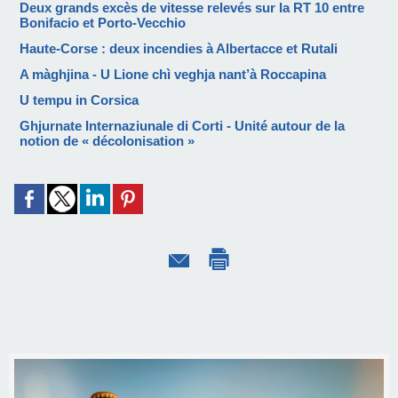
Deux grands excès de vitesse relevés sur la RT 10 entre
Bonifacio et Porto-Vecchio
Haute-Corse : deux incendies à Albertacce et Rutali
A màghjina - U Lione chì veghja nant’à Roccapina
U tempu in Corsica
Ghjurnate Internaziunale di Corti - Unité autour de la
notion de « décolonisation »