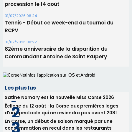
Commandant Antoine de Saint Exupery
Les plus lus
Satine Nomary est la nouvelle Miss Corse 2026
Éclipse du 12 août : la Corse aux premières loges
d'un spectacle qui ne reviendra pas avant 2081
En Corse, un début de saison marqué par une
consommation en recul dans les restaurants
La gendarmerie alerte les restaurateurs corses
face à une nouvelle escroquerie au faux vendeur de
vin
Deux jeunes Ajacciens sur la voie de la médecine
militaire
Newsletter