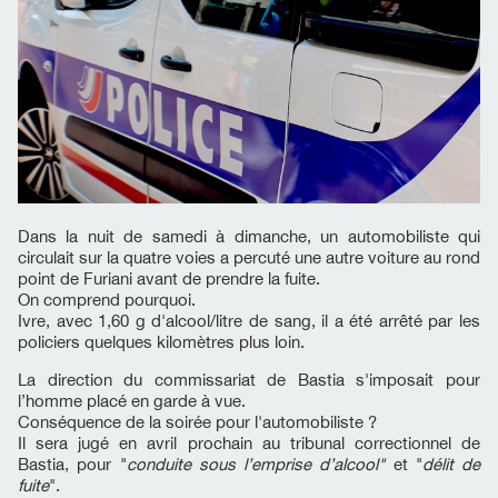
Dans la nuit de samedi à dimanche, un automobiliste qui
circulait sur la quatre voies a percuté une autre voiture au rond
point de Furiani avant de prendre la fuite.
On comprend pourquoi.
Ivre, avec 1,60 g d'alcool/litre de sang, il a été arrêté par les
policiers quelques kilomètres plus loin.
La direction du commissariat de Bastia s'imposait pour
l’homme placé en garde à vue.
Conséquence de la soirée pour l'automobiliste ?
Il sera jugé en avril prochain au tribunal correctionnel de
Bastia, pour "
conduite sous l’emprise d’alcool"
et "
délit de
fuite
".