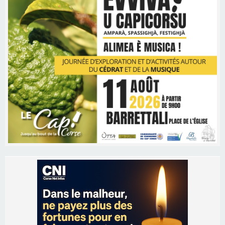
Les brèves
06/08/2026 15:57
Ucciani – Marché des producteurs à Cruculi le