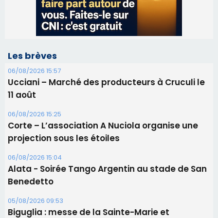
11 août
06/08/2026 15:25
Corte – L’association A Nuciola organise une
projection sous les étoiles
06/08/2026 15:04
Alata - Soirée Tango Argentin au stade de San
Benedetto
05/08/2026 09:53
Biguglia : messe de la Sainte-Marie et
procession le 14 août
31/07/2026 08:24
Tennis - Début ce week-end du tournoi du
RCPV
31/07/2026 08:22
82ème anniversaire de la disparition du