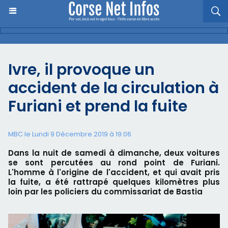
Ivre, il provoque un
accident de la circulation à
Furiani et prend la fuite
MBC le Lundi 9 Décembre 2019 à 19:06
Dans la nuit de samedi à dimanche, deux voitures
se sont percutées au rond point de Furiani.
L'homme à l'origine de l'accident, et qui avait pris
la fuite, a été rattrapé quelques kilomètres plus
loin par les policiers du commissariat de Bastia