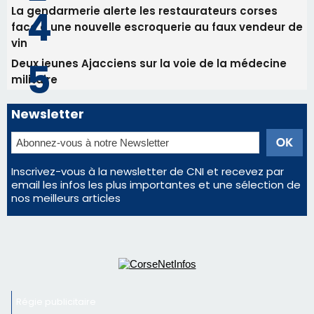
Inscrivez-vous à la newsletter de CNI et recevez par
email les infos les plus importantes et une sélection de
nos meilleurs articles
Régie publicitaire
Mentions légales
Nous contacter
© 2026 corsenetinfos