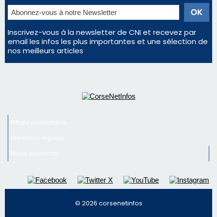
Inscrivez-vous à la newsletter de CNI et recevez par
email les infos les plus importantes et une sélection de
nos meilleurs articles
Régie publicitaire
Mentions légales
Nous contacter
© 2026 corsenetinfos