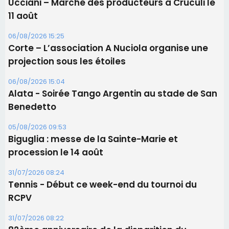
05/08/2026 09:53
Biguglia : messe de la Sainte-Marie et
procession le 14 août
31/07/2026 08:24
Tennis - Début ce week-end du tournoi du
RCPV
31/07/2026 08:22
82ème anniversaire de la disparition du
Commandant Antoine de Saint Exupery
Les plus lus
Satine Nomary est la nouvelle Miss Corse 2026
Éclipse du 12 août : la Corse aux premières loges
d'un spectacle qui ne reviendra pas avant 2081