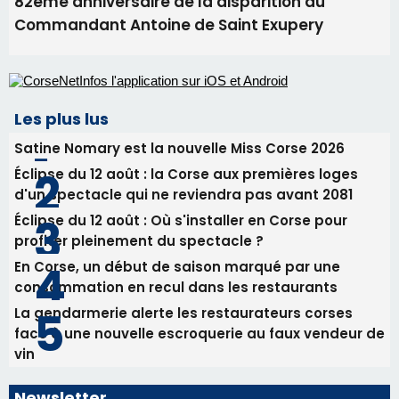
Éclipse du 12 août : Où s'installer en Corse pour
profiter pleinement du spectacle ?
En Corse, un début de saison marqué par une
consommation en recul dans les restaurants
La gendarmerie alerte les restaurateurs corses
face à une nouvelle escroquerie au faux vendeur de
vin
Newsletter
Inscrivez-vous à la newsletter de CNI et recevez par
email les infos les plus importantes et une sélection de
nos meilleurs articles