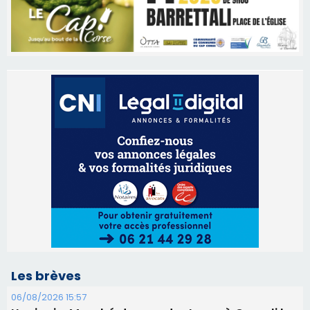
Les brèves
06/08/2026 15:57
Ucciani – Marché des producteurs à Cruculi le
11 août
06/08/2026 15:25
Corte – L’association A Nuciola organise une
projection sous les étoiles
06/08/2026 15:04
Alata - Soirée Tango Argentin au stade de San
Benedetto