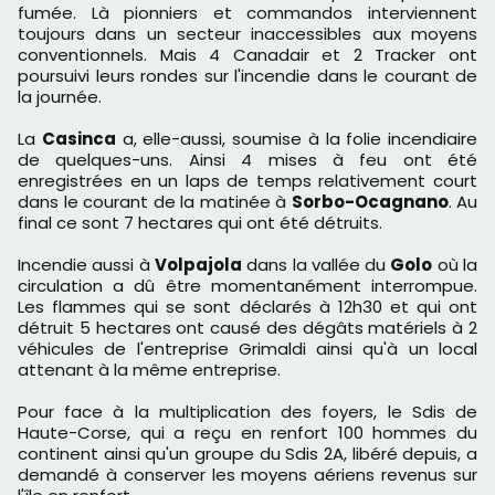
fumée. Là pionniers et commandos interviennent
toujours dans un secteur inaccessibles aux moyens
conventionnels. Mais 4 Canadair et 2 Tracker ont
poursuivi leurs rondes sur l'incendie dans le courant de
la journée.
La
Casinca
a, elle-aussi, soumise à la folie incendiaire
de quelques-uns. Ainsi 4 mises à feu ont été
enregistrées en un laps de temps relativement court
dans le courant de la matinée à
Sorbo-Ocagnano
. Au
final ce sont 7 hectares qui ont été détruits.
Incendie aussi à
Volpajola
dans la vallée du
Golo
où la
circulation a dû être momentanément interrompue.
Les flammes qui se sont déclarés à 12h30 et qui ont
détruit 5 hectares ont causé des dégâts matériels à 2
véhicules de l'entreprise Grimaldi ainsi qu'à un local
attenant à la même entreprise.
Pour face à la multiplication des foyers, le Sdis de
Haute-Corse, qui a reçu en renfort 100 hommes du
continent ainsi qu'un groupe du Sdis 2A, libéré depuis, a
demandé à conserver les moyens aériens revenus sur