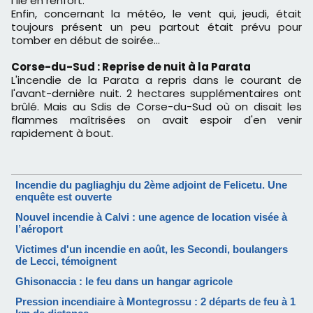
l'île en renfort.
Enfin, concernant la météo, le vent qui, jeudi, était
toujours présent un peu partout était prévu pour
tomber en début de soirée…
Corse-du-Sud : Reprise de nuit à la Parata
L'incendie de la Parata a repris dans le courant de
l'avant-dernière nuit. 2 hectares supplémentaires ont
brûlé. Mais au Sdis de Corse-du-Sud où on disait les
flammes maîtrisées on avait espoir d'en venir
rapidement à bout.
Incendie du pagliaghju du 2ème adjoint de Felicetu. Une
enquête est ouverte
Nouvel incendie à Calvi : une agence de location visée à
l’aéroport
Victimes d'un incendie en août, les Secondi, boulangers
de Lecci, témoignent
Ghisonaccia : le feu dans un hangar agricole
Pression incendiaire à Montegrossu : 2 départs de feu à 1