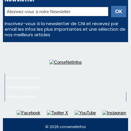
Régie publicitaire
Mentions légales
Nous contacter
© 2026 corsenetinfos