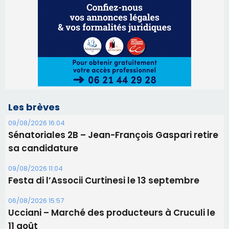
Les brèves
09/08/2026 16:04
Sénatoriales 2B – Jean-François Gaspari retire
sa candidature
09/08/2026 11:04
Festa di l’Associi Curtinesi le 13 septembre
06/08/2026 15:57
Ucciani – Marché des producteurs à Cruculi le
11 août