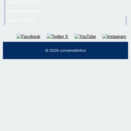
Régie publicitaire
Mentions légales
Nous contacter
© 2026 corsenetinfos