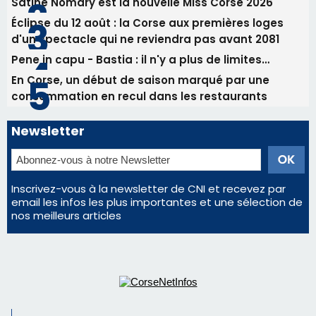
Satine Nomary est la nouvelle Miss Corse 2026
Éclipse du 12 août : la Corse aux premières loges
d'un spectacle qui ne reviendra pas avant 2081
Pene in capu - Bastia : il n'y a plus de limites…
En Corse, un début de saison marqué par une
consommation en recul dans les restaurants
Newsletter
Inscrivez-vous à la newsletter de CNI et recevez par
email les infos les plus importantes et une sélection de
nos meilleurs articles