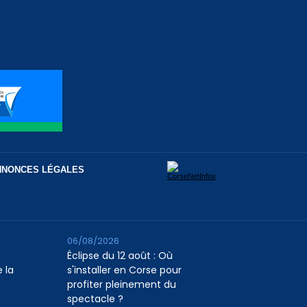
NNONCES LÉGALES
06/08/2026
Éclipse du 12 août : Où
 la
s'installer en Corse pour
profiter pleinement du
spectacle ?