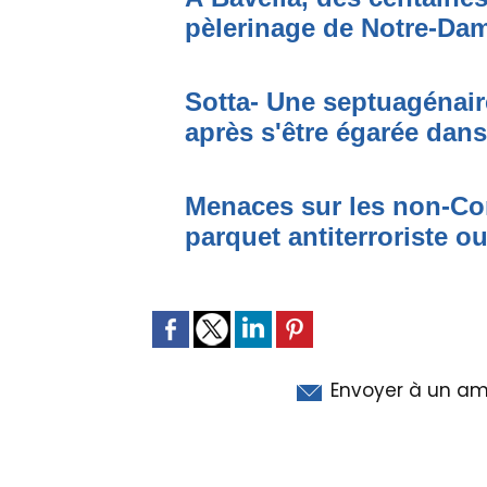
pèlerinage de Notre-Da
Sotta- Une septuagénair
après s'être égarée dan
Menaces sur les non-Cor
parquet antiterroriste o
Envoyer à un am