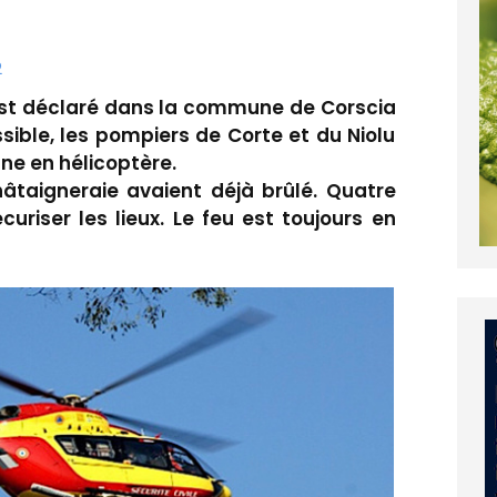
2
s'est déclaré dans la commune de Corscia
ssible, les pompiers de Corte et du Niolu
ne en hélicoptère.
âtaigneraie avaient déjà brûlé. Quatre
riser les lieux. Le feu est toujours en