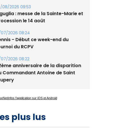
/08/2026 09:53
guglia : messe de la Sainte-Marie et
rocession le 14 août
/07/2026 08:24
ennis - Début ce week-end du
ournoi du RCPV
/07/2026 08:22
2ème anniversaire de la disparition
u Commandant Antoine de Saint
xupery
es plus lus