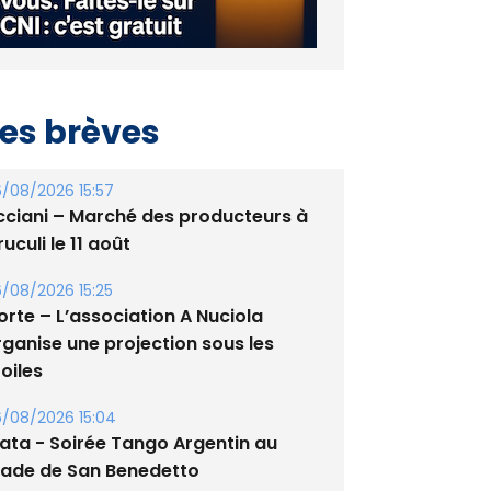
es brèves
/08/2026 15:57
cciani – Marché des producteurs à
uculi le 11 août
/08/2026 15:25
orte – L’association A Nuciola
rganise une projection sous les
oiles
/08/2026 15:04
lata - Soirée Tango Argentin au
tade de San Benedetto