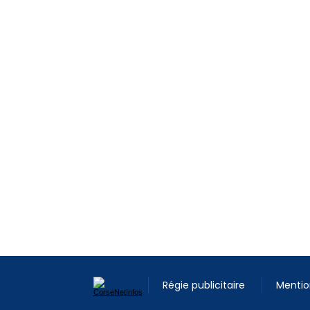
Régie publicitaire
Mentio