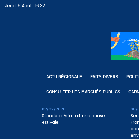
Jeudi 6 Août
16:32
ACTU RÉGIONALE
FAITS DIVERS
POLIT
CONSULTER LES MARCHÉS PUBLICS
CARN
02/09/2026
06/
Stonde di Vita fait une pause
Sén
estivale
Fran
can
env