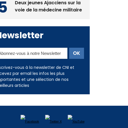
Deux jeunes Ajacciens sur la
voie de la médecine militaire
Newsletter
scrivez-vous à la newsletter de CNI et
cevez par email les infos les plus
portantes et une sélection de nos
illeurs articles