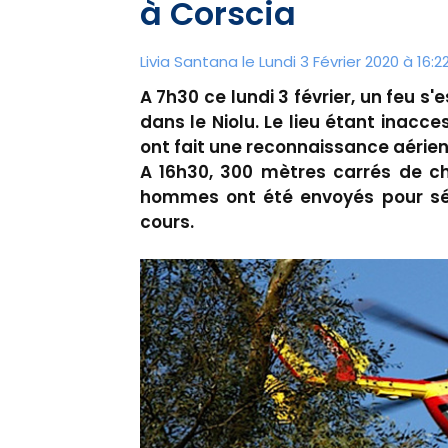
à Corscia
Livia Santana le Lundi 3 Février 2020 à 16:2
A 7h30 ce lundi 3 février, un feu 
dans le Niolu. Le lieu étant inacce
ont fait une reconnaissance aérien
A 16h30, 300 mètres carrés de ch
hommes ont été envoyés pour sécu
cours.