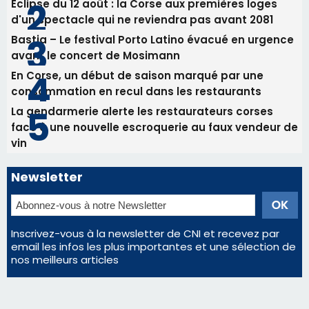
Éclipse du 12 août : la Corse aux premières loges
d'un spectacle qui ne reviendra pas avant 2081
Bastia – Le festival Porto Latino évacué en urgence
avant le concert de Mosimann
En Corse, un début de saison marqué par une
consommation en recul dans les restaurants
La gendarmerie alerte les restaurateurs corses
face à une nouvelle escroquerie au faux vendeur de
vin
Newsletter
Inscrivez-vous à la newsletter de CNI et recevez par
email les infos les plus importantes et une sélection de
nos meilleurs articles