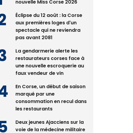
Satine Nomary est la
nouvelle Miss Corse 2026
Éclipse du 12 août : la Corse
aux premières loges d'un
spectacle qui ne reviendra
pas avant 2081
La gendarmerie alerte les
restaurateurs corses face à
une nouvelle escroquerie au
faux vendeur de vin
En Corse, un début de saison
marqué par une
consommation en recul dans
les restaurants