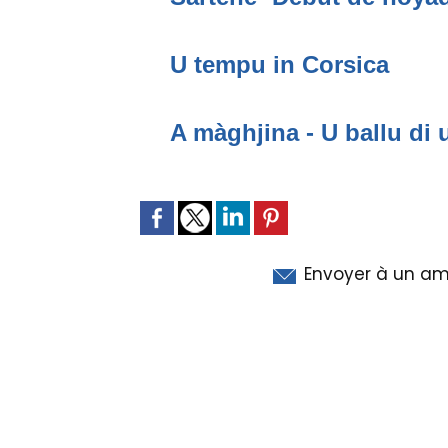
U tempu in Corsica
A màghjina - U ballu di 
Envoyer à un am