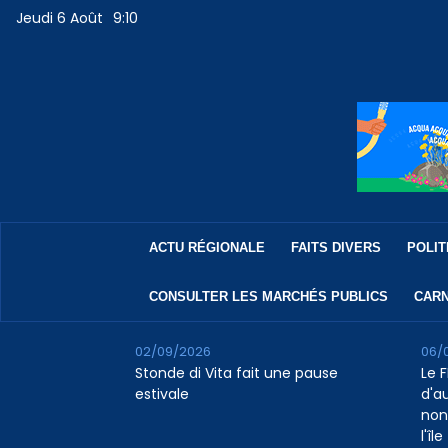
Jeudi 6 Août
9:10
ACTU RÉGIONALE
FAITS DIVERS
POLIT
CONSULTER LES MARCHÉS PUBLICS
CARN
02/09/2026
06/
Stonde di Vita fait une pause
Le F
estivale
d'a
non
l'île