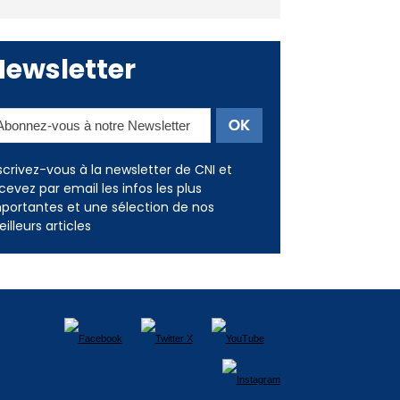
Deux jeunes Ajacciens sur la
voie de la médecine militaire
Newsletter
scrivez-vous à la newsletter de CNI et
cevez par email les infos les plus
portantes et une sélection de nos
illeurs articles