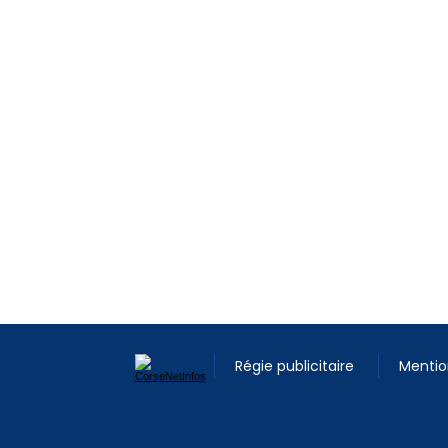
Régie publicitaire
Mentio