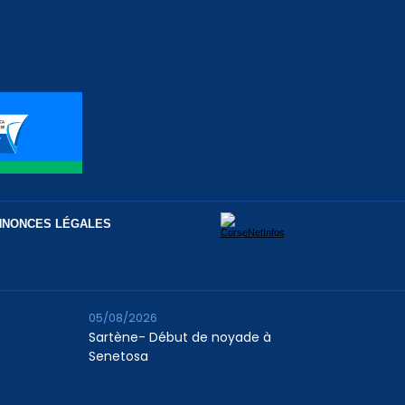
NNONCES LÉGALES
05/08/2026
Sartène- Début de noyade à
Senetosa