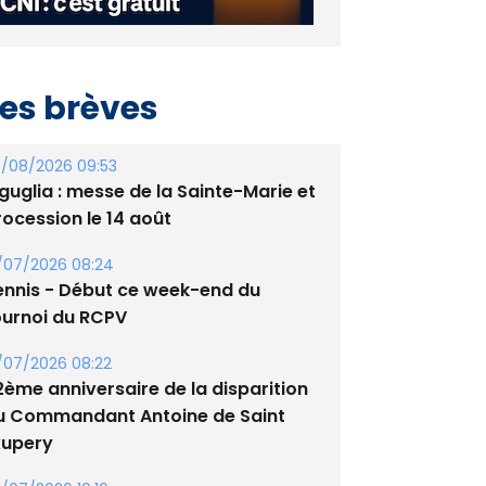
es brèves
/08/2026 09:53
guglia : messe de la Sainte-Marie et
rocession le 14 août
/07/2026 08:24
ennis - Début ce week-end du
ournoi du RCPV
/07/2026 08:22
2ème anniversaire de la disparition
u Commandant Antoine de Saint