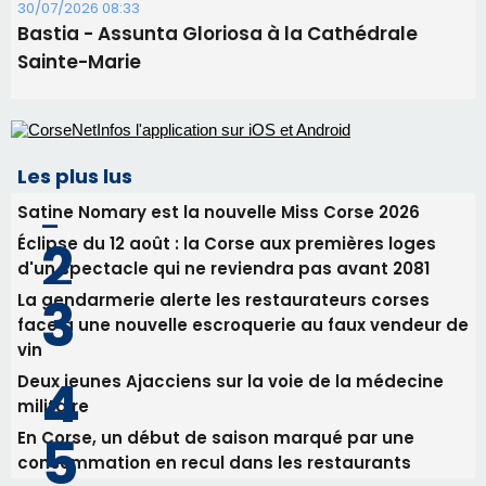
Satine Nomary est la nouvelle Miss Corse 2026
Éclipse du 12 août : la Corse aux premières loges
d'un spectacle qui ne reviendra pas avant 2081
La gendarmerie alerte les restaurateurs corses
face à une nouvelle escroquerie au faux vendeur de
vin
Deux jeunes Ajacciens sur la voie de la médecine
militaire
En Corse, un début de saison marqué par une
consommation en recul dans les restaurants
Newsletter
Inscrivez-vous à la newsletter de CNI et recevez par
email les infos les plus importantes et une sélection de
nos meilleurs articles