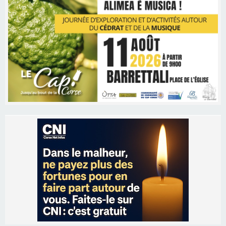
Les brèves
05/08/2026 09:53
Biguglia : messe de la Sainte-Marie et
procession le 14 août
31/07/2026 08:24
Tennis - Début ce week-end du tournoi du