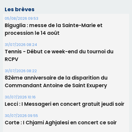
RCPV
31/07/2026 08:22
82ème anniversaire de la disparition du
Commandant Antoine de Saint Exupery
30/07/2026 10:16
Lecci : I Messageri en concert gratuit jeudi soir
30/07/2026 09:55
Corte : I Chjami Aghjalesi en concert ce soir
30/07/2026 08:33
Bastia - Assunta Gloriosa à la Cathédrale
Sainte-Marie
Les plus lus