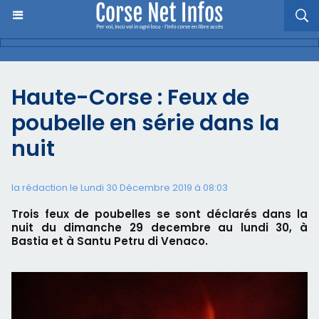
Haute-Corse : Feux de
poubelle en série dans la
nuit
la rédaction le Lundi 30 Décembre 2019 à 08:03
Trois feux de poubelles se sont déclarés dans la
nuit du dimanche 29 decembre au lundi 30, à
Bastia et à Santu Petru di Venaco.