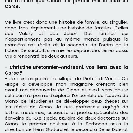
est attesté que Giono n’a jamais mis le pied en
Corse.
Ce livre c’est donc une histoire de famille, au singulier,
donc. Mais également une histoire de familles. Celles
des Valery et des Jason. Des familles qui
n'appartiennent pas au même monde puisque la
première est réelle et la seconde de l'ordre de la
fiction. De surcroît, une mer les sépare, des terres aussi.
CNI a rencontré les deux auteurs.
-
Christine Bretonnier-Andreani
, vos liens avec la
Corse ?
-
Je suis originaire du village de Pietra di Verde. Ce
village a développé mon imaginaire d’enfant bien
avant ma découverte de Giono et c’est sans doute
cela qui m’a permis d’explorer l’ensemble de l’œuvre de
Giono, de l’étudier et de développer deux thèses sur
les récits de Giono. Je suis professeur agrégé de
lettres modernes, essayiste et poète, spécialiste des
écrivains du XXe siècle, titulaire de deux doctorats sur
Giono, le premier soutenu à la Sorbonne sous la
direction de Henri Godard et le second à Denis Diderot