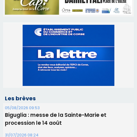
Les brèves
05/08/2026 09:53
Biguglia : messe de la Sainte-Marie et
procession le 14 août
31/07/2026 08:24