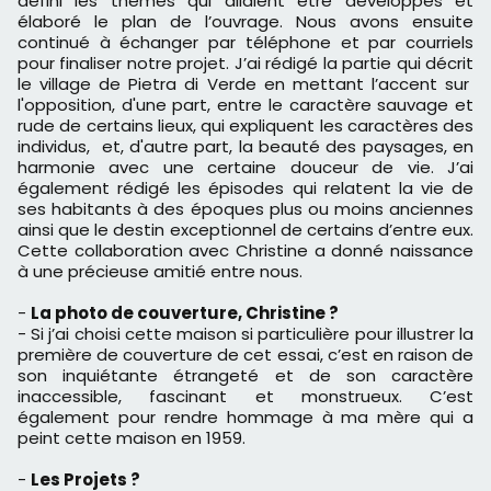
défini les thèmes qui allaient être développés et
élaboré le plan de l’ouvrage. Nous avons ensuite
continué à échanger par téléphone et par courriels
pour finaliser notre projet. J’ai rédigé la partie qui décrit
le village de Pietra di Verde en mettant l’accent sur
l'opposition, d'une part, entre le caractère sauvage et
rude de certains lieux, qui expliquent les caractères des
individus, et, d'autre part, la beauté des paysages, en
harmonie avec une certaine douceur de vie. J’ai
également rédigé les épisodes qui relatent la vie de
ses habitants à des époques plus ou moins anciennes
ainsi que le destin exceptionnel de certains d’entre eux.
Cette collaboration avec Christine a donné naissance
à une précieuse amitié entre nous.
-
La photo de couverture, Christine ?
- Si j’ai choisi cette maison si particulière pour illustrer la
première de couverture de cet essai, c’est en raison de
son inquiétante étrangeté et de son caractère
inaccessible, fascinant et monstrueux. C’est
également pour rendre hommage à ma mère qui a
peint cette maison en 1959.
-
Les Projets ?