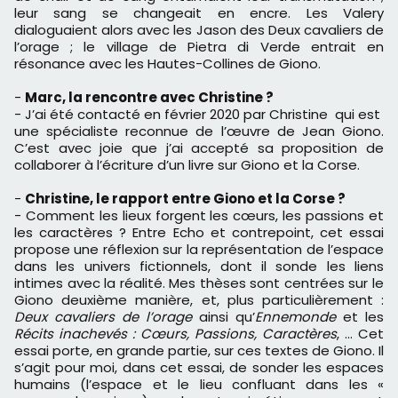
leur sang se changeait en encre. Les Valery
dialoguaient alors avec les Jason des Deux cavaliers de
l’orage ; le village de Pietra di Verde entrait en
résonance avec les Hautes-Collines de Giono.
-
Marc, la rencontre avec Christine ?
- J’ai été contacté en février 2020 par Christine qui est
une spécialiste reconnue de l’œuvre de Jean Giono.
C’est avec joie que j’ai accepté sa proposition de
collaborer à l’écriture d’un livre sur Giono et la Corse.
-
Christine, le rapport entre Giono et la Corse ?
- Comment les lieux forgent les cœurs, les passions et
les caractères ? Entre Echo et contrepoint, cet essai
propose une réflexion sur la représentation de l’espace
dans les univers fictionnels, dont il sonde les liens
intimes avec la réalité. Mes thèses sont centrées sur le
Giono deuxième manière, et, plus particulièrement :
Deux cavaliers de l’orage
ainsi qu’
Ennemonde
et les
Récits inachevés : Cœurs, Passions, Caractères
, … Cet
essai porte, en grande partie, sur ces textes de Giono. Il
s’agit pour moi, dans cet essai, de sonder les espaces
humains (l’espace et le lieu confluant dans les «