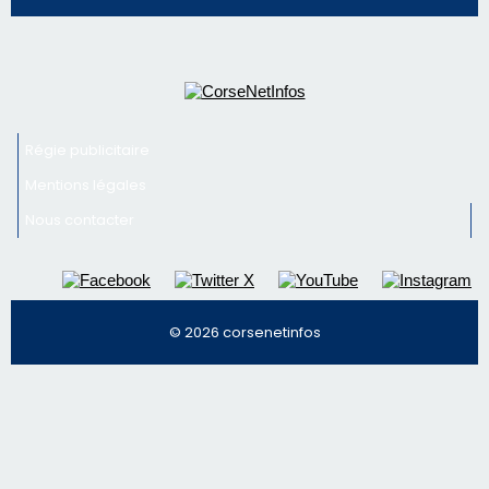
Régie publicitaire
Mentions légales
Nous contacter
© 2026 corsenetinfos