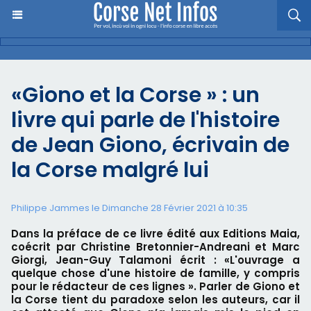
«Giono et la Corse » : un
livre qui parle de l'histoire
de Jean Giono, écrivain de
la Corse malgré lui
Philippe Jammes le Dimanche 28 Février 2021 à 10:35
Dans la préface de ce livre édité aux Editions Maia,
coécrit par Christine Bretonnier-Andreani et Marc
Giorgi, Jean-Guy Talamoni écrit : «L'ouvrage a
quelque chose d'une histoire de famille, y compris
pour le rédacteur de ces lignes ». Parler de Giono et
la Corse tient du paradoxe selon les auteurs, car il