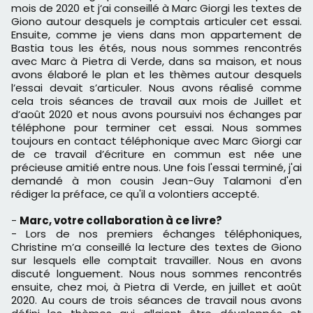
mois de 2020 et j‘ai conseillé à Marc Giorgi les textes de
Giono autour desquels je comptais articuler cet essai.
Ensuite, comme je viens dans mon appartement de
Bastia tous les étés, nous nous sommes rencontrés
avec Marc à Pietra di Verde, dans sa maison, et nous
avons élaboré le plan et les thèmes autour desquels
l’essai devait s’articuler. Nous avons réalisé comme
cela trois séances de travail aux mois de Juillet et
d’août 2020 et nous avons poursuivi nos échanges par
téléphone pour terminer cet essai. Nous sommes
toujours en contact téléphonique avec Marc Giorgi car
de ce travail d’écriture en commun est née une
précieuse amitié entre nous. Une fois l'essai terminé, j'ai
demandé à mon cousin Jean-Guy Talamoni d'en
rédiger la préface, ce qu'il a volontiers accepté.
-
Marc, votre collaboration à ce livre?
- Lors de nos premiers échanges téléphoniques,
Christine m’a conseillé la lecture des textes de Giono
sur lesquels elle comptait travailler. Nous en avons
discuté longuement. Nous nous sommes rencontrés
ensuite, chez moi, à Pietra di Verde, en juillet et août
2020. Au cours de trois séances de travail nous avons