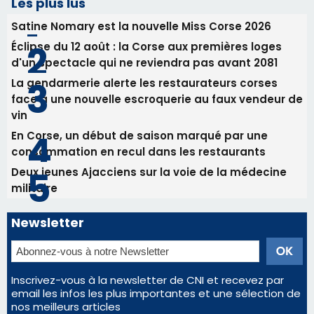
Les plus lus
Satine Nomary est la nouvelle Miss Corse 2026
Éclipse du 12 août : la Corse aux premières loges
d'un spectacle qui ne reviendra pas avant 2081
La gendarmerie alerte les restaurateurs corses
face à une nouvelle escroquerie au faux vendeur de
vin
En Corse, un début de saison marqué par une
consommation en recul dans les restaurants
Deux jeunes Ajacciens sur la voie de la médecine
militaire
Newsletter
Inscrivez-vous à la newsletter de CNI et recevez par
email les infos les plus importantes et une sélection de
nos meilleurs articles