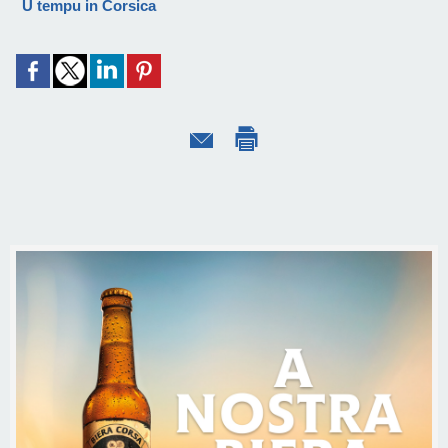
U tempu in Corsica