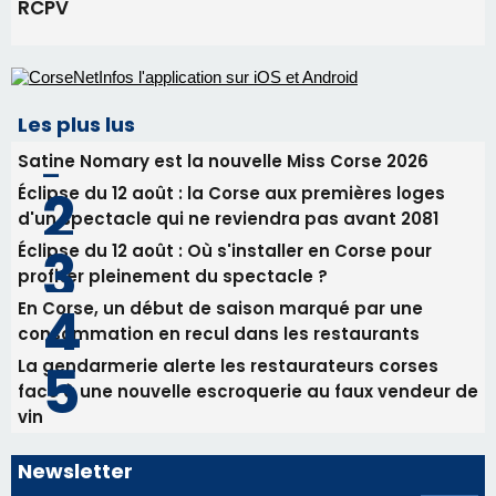
profiter pleinement du spectacle ?
En Corse, un début de saison marqué par une
consommation en recul dans les restaurants
La gendarmerie alerte les restaurateurs corses
face à une nouvelle escroquerie au faux vendeur de
vin
Newsletter
Inscrivez-vous à la newsletter de CNI et recevez par
email les infos les plus importantes et une sélection de
nos meilleurs articles