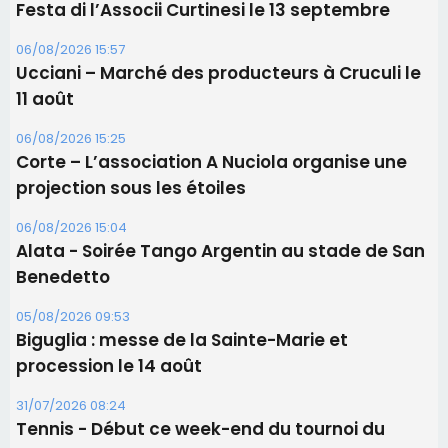
Alata - Soirée Tango Argentin au stade de San
Benedetto
05/08/2026 09:53
Biguglia : messe de la Sainte-Marie et
procession le 14 août
31/07/2026 08:24
Tennis - Début ce week-end du tournoi du
RCPV
Les plus lus
Satine Nomary est la nouvelle Miss Corse 2026
Éclipse du 12 août : la Corse aux premières loges
d'un spectacle qui ne reviendra pas avant 2081
Éclipse du 12 août : Où s'installer en Corse pour