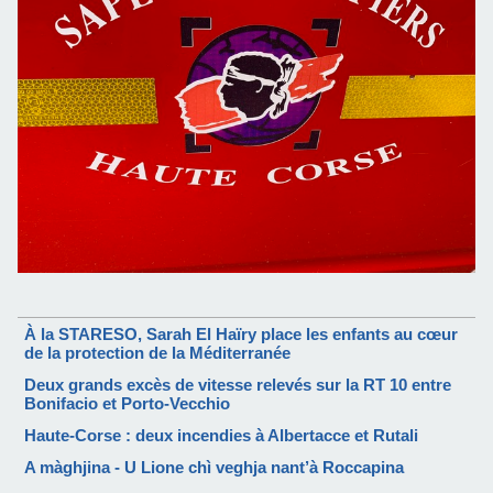
À la STARESO, Sarah El Haïry place les enfants au cœur
de la protection de la Méditerranée
Deux grands excès de vitesse relevés sur la RT 10 entre
Bonifacio et Porto-Vecchio
Haute-Corse : deux incendies à Albertacce et Rutali
A màghjina - U Lione chì veghja nant’à Roccapina