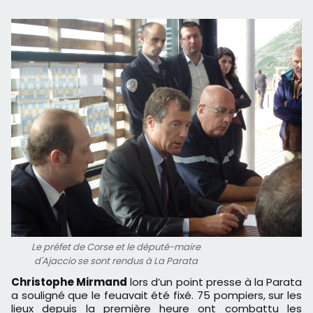
Le préfet de Corse et le député-maire
d'Ajaccio se sont rendus à La Parata
Christophe Mirmand
lors d’un point presse à la Parata
a souligné que le feuavait été fixé. 75 pompiers, sur les
lieux depuis la première heure ont combattu les