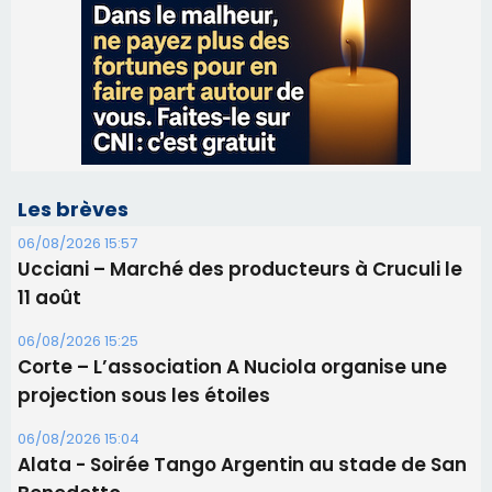
Les brèves
06/08/2026 15:57
Ucciani – Marché des producteurs à Cruculi le
11 août
06/08/2026 15:25
Corte – L’association A Nuciola organise une
projection sous les étoiles
06/08/2026 15:04
Alata - Soirée Tango Argentin au stade de San
Benedetto
05/08/2026 09:53
Biguglia : messe de la Sainte-Marie et
procession le 14 août
31/07/2026 08:24
Tennis - Début ce week-end du tournoi du
RCPV