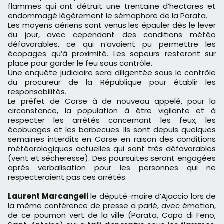
flammes qui ont détruit une trentaine d’hectares et
endommagé légèrement le sémaphore de la Parata.
Les moyens aériens sont venus les épauler dès le lever
du jour, avec cependant des conditions météo
défavorables, ce qui n’avaient pu permettre les
écopages qu’à proximité. Les sapeurs resteront sur
place pour garder le feu sous contrôle.
Une enquête judiciaire sera diligentée sous le contrôle
du procureur de la République pour établir les
responsabilités.
Le préfet de Corse à de nouveau appelé, pour la
circonstance, la population à être vigilante et à
respecter les arrêtés concernant les feux, les
écobuages et les barbecues. Ils sont depuis quelques
semaines interdits en Corse en raison des conditions
météorologiques actuelles qui sont très défavorables
(vent et sécheresse). Des poursuites seront engagées
après verbalisation pour les personnes qui ne
respecteraient pas ces arrêtés.
Laurent Marcangeli
le député-maire d’Ajaccio lors de
la même conférence de presse a parlé, avec émotion,
de ce poumon vert de la ville (Parata, Capo di Feno,