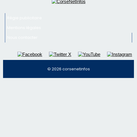
© 2026 corsenetinfos