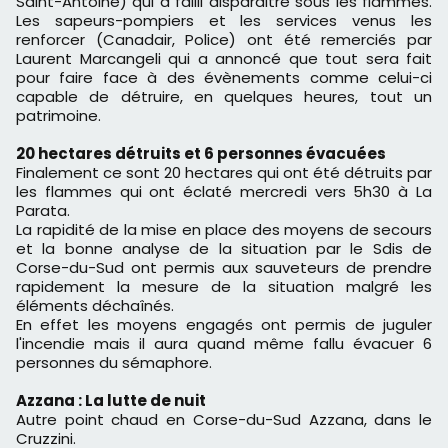
Saint-Antoine) qui a failli disparaitre sous les flammes.
Les sapeurs-pompiers et les services venus les
renforcer (Canadair, Police) ont été remerciés par
Laurent Marcangeli qui a annoncé que tout sera fait
pour faire face à des évènements comme celui-ci
capable de détruire, en quelques heures, tout un
patrimoine.
20 hectares détruits et 6 personnes évacuées
Finalement ce sont 20 hectares qui ont été détruits par
les flammes qui ont éclaté mercredi vers 5h30 à La
Parata.
La rapidité de la mise en place des moyens de secours
et la bonne analyse de la situation par le Sdis de
Corse-du-Sud ont permis aux sauveteurs de prendre
rapidement la mesure de la situation malgré les
éléments déchaînés.
En effet les moyens engagés ont permis de juguler
l'incendie mais il aura quand même fallu évacuer 6
personnes du sémaphore.
Azzana : La lutte de nuit
Autre point chaud en Corse-du-Sud Azzana, dans le
Cruzzini.