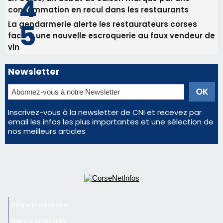
Inscrivez-vous à la newsletter de CNI et recevez par
email les infos les plus importantes et une sélection de
nos meilleurs articles
Régie publicitaire
Mentions légales
Nous contacter
© 2026 corsenetinfos