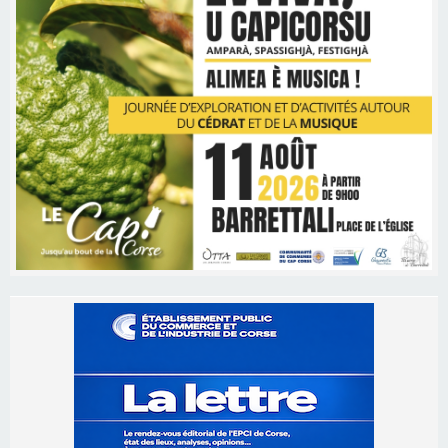
Les brèves
06/08/2026 15:57
Ucciani – Marché des producteurs à Cruculi le
11 août