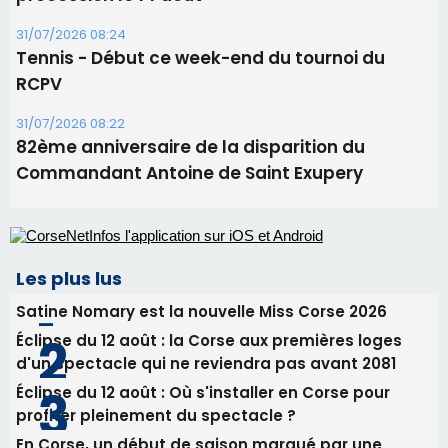
Les plus lus
Satine Nomary est la nouvelle Miss Corse 2026
Éclipse du 12 août : la Corse aux premières loges
d'un spectacle qui ne reviendra pas avant 2081
Éclipse du 12 août : Où s'installer en Corse pour
profiter pleinement du spectacle ?
En Corse, un début de saison marqué par une
consommation en recul dans les restaurants
La gendarmerie alerte les restaurateurs corses
face à une nouvelle escroquerie au faux vendeur de
vin
Newsletter