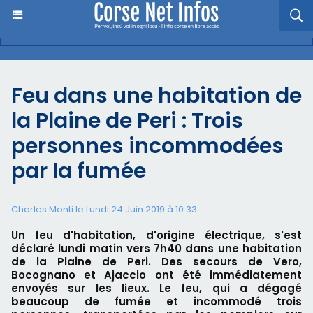
Feu dans une habitation de
la Plaine de Peri : Trois
personnes incommodées
par la fumée
Charles Monti
le Lundi 24 Juin 2019 à 10:33
Un feu d'habitation, d'origine électrique, s'est
déclaré lundi matin vers 7h40 dans une habitation
de la Plaine de Peri. Des secours de Vero,
Bocognano et Ajaccio ont été immédiatement
envoyés sur les lieux. Le feu, qui a dégagé
beaucoup de fumée et incommodé trois