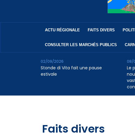
ACTU RÉGIONALE
FAITS DIVERS
POLIT
CONSULTER LES MARCHÉS PUBLICS
CARN
02/09/2026
08/
Stonde di Vita fait une pause
Le 
estivale
nou
vas
con
Faits divers