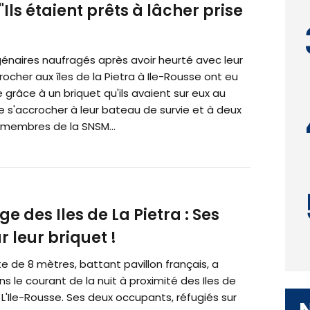
Ils étaient prêts à lâcher prise
énaires naufragés après avoir heurté avec leur
ocher aux îles de la Pietra à Ile-Rousse ont eu
e grâce à un briquet qu'ils avaient sur eux au
s'accrocher à leur bateau de survie et à deux
membres de la SNSM...
 des Iles de La Pietra : Ses
 leur briquet !
 de 8 mètres, battant pavillon français, a
 le courant de la nuit à proximité des Iles de
à L'Ile-Rousse. Ses deux occupants, réfugiés sur