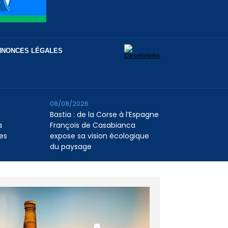
NNONCES LÉGALES
08/08/2026
Bastia : de la Corse à l’Espagne
a
François de Casabianca
es
expose sa vision écologique
du paysage