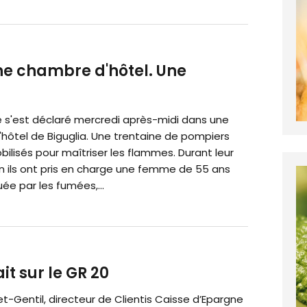
ne chambre d'hôtel. Une
e s'est déclaré mercredi après-midi dans une
hôtel de Biguglia. Une trentaine de pompiers
ilisés pour maîtriser les flammes. Durant leur
on ils ont pris en charge une femme de 55 ans
uée par les fumées,...
t sur le GR 20
et-Gentil, directeur de Clientis Caisse d’Epargne