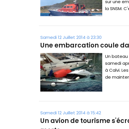
sur une em
la SNSM. C'
Samedi 12 Juillet 2014 à 23:30
Une embarcation coule dan
Un bateau d
samedi apr
à Calvi. Le
de mainteni
Samedi 12 Juillet 2014 à 15:42
Un avion de tourisme s'écr