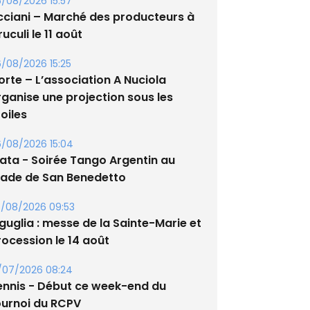
/08/2026 15:57
cciani – Marché des producteurs à
uculi le 11 août
/08/2026 15:25
orte – L’association A Nuciola
rganise une projection sous les
oiles
/08/2026 15:04
lata - Soirée Tango Argentin au
tade de San Benedetto
/08/2026 09:53
guglia : messe de la Sainte-Marie et
rocession le 14 août
/07/2026 08:24
ennis - Début ce week-end du
ournoi du RCPV