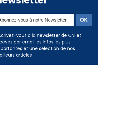
Newsletter
scrivez-vous à la newsletter de CNI et
cevez par email les infos les plus
portantes et une sélection de nos
illeurs articles