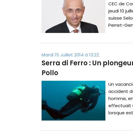
CEC de Cou
jeudi 10 jui
suisse Selo
Perret-Gent
Mardi 15 Juillet 2014 à 13:22
Serra di Ferro : Un plongeur
Pollo
Un vacanci
accident d
homme, en
effectuait 
lorsque est 