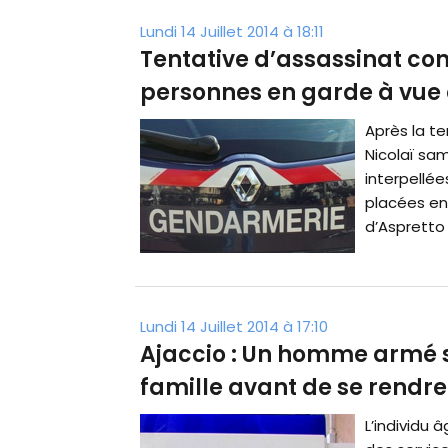
Lundi 14 Juillet 2014 à 18:11
Tentative d’assassinat con
personnes en garde à vue 
Après la te
Nicolaï sam
interpellée
placées en
d’Aspretto 
Lundi 14 Juillet 2014 à 17:10
Ajaccio : Un homme armé s
famille avant de se rendre
L’individu