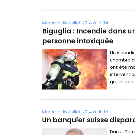
Mercredi 16 Juillet 2014 à 17:34
Biguglia : Incendie dans u
personne intoxiquée
Un incendi
chambre d'
ont été mob
interventi
qui, intoxiq
Mercredi 16 Juillet 2014 à 00:15
Un banquier suisse disparai
Daniel Perr