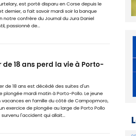
rtelary, est porté disparu en Corse depuis le
llet dernier, a fait savoir mardi soir la banque
n notre confrère du Journal du Jura Daniel
il, passionné de...
 de 18 ans perd la vie à Porto-
er de 18 ans est décédé des suites d'un
e plongée mardi matin à Porto-Pollo. Le jeune
 vacances en famille du côté de Campopmoro,
un exercice de plongée au large de Porto Pollo
survenu l'accident qui allait...
L