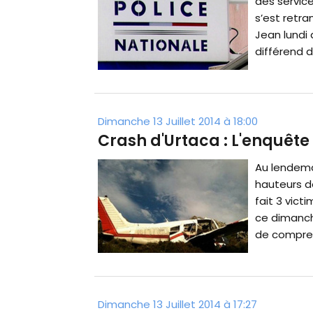
des servic
s’est retr
Jean lundi 
différend de
Dimanche 13 Juillet 2014 à 18:00
Crash d'Urtaca : L'enquête
Au lendemai
hauteurs d
fait 3 vict
ce dimanche
de comprend
Dimanche 13 Juillet 2014 à 17:27