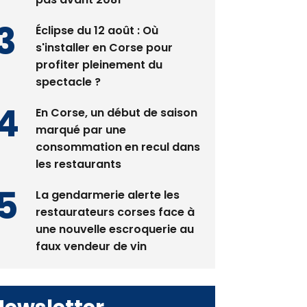
pas avant 2081
Éclipse du 12 août : Où
s'installer en Corse pour
profiter pleinement du
spectacle ?
En Corse, un début de saison
marqué par une
consommation en recul dans
les restaurants
La gendarmerie alerte les
restaurateurs corses face à
une nouvelle escroquerie au
faux vendeur de vin