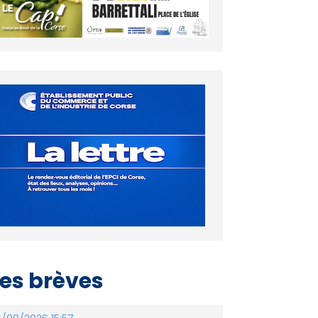
es brèves