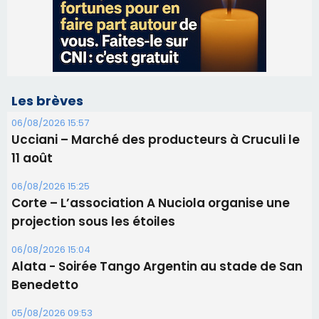
Ucciani – Marché des producteurs à Cruculi le
11 août
06/08/2026 15:25
Corte – L’association A Nuciola organise une
projection sous les étoiles
06/08/2026 15:04
Alata - Soirée Tango Argentin au stade de San
Benedetto
05/08/2026 09:53
Biguglia : messe de la Sainte-Marie et
procession le 14 août
31/07/2026 08:24
Tennis - Début ce week-end du tournoi du
RCPV
31/07/2026 08:22