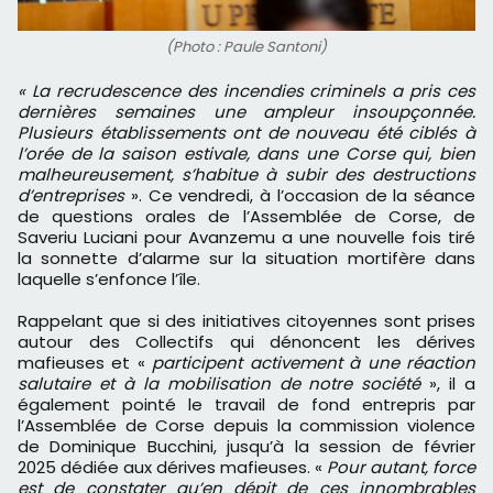
(Photo : Paule Santoni)
« La recrudescence des incendies criminels a pris ces
dernières semaines une ampleur insoupçonnée.
Plusieurs établissements ont de nouveau été ciblés à
l’orée de la saison estivale, dans une Corse qui, bien
malheureusement, s’habitue à subir des destructions
d’entreprises
». Ce vendredi, à l’occasion de la séance
de questions orales de l’Assemblée de Corse, de
Saveriu Luciani pour Avanzemu a une nouvelle fois tiré
la sonnette d’alarme sur la situation mortifère dans
laquelle s’enfonce l’île.
Rappelant que si des initiatives citoyennes sont prises
autour des Collectifs qui dénoncent les dérives
mafieuses et «
participent activement à une réaction
salutaire et à la mobilisation de notre société
», il a
également pointé le travail de fond entrepris par
l’Assemblée de Corse depuis la commission violence
de Dominique Bucchini, jusqu’à la session de février
2025 dédiée aux dérives mafieuses. «
Pour autant, force
est de constater qu’en dépit de ces innombrables