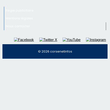
Régie publicitaire
Mentions légales
Nous contacter
© 2026 corsenetinfos