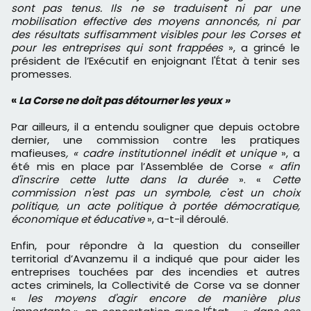
sont pas tenus. Ils ne se traduisent ni par une
mobilisation effective des moyens annoncés, ni par
des résultats suffisamment visibles pour les Corses et
pour les entreprises qui sont frappées
», a grincé le
président de l’Exécutif en enjoignant l'État à tenir ses
promesses.
«
La Corse ne doit pas détourner les yeux »
Par ailleurs, il a entendu souligner que depuis octobre
dernier, une commission contre les pratiques
mafieuses
, « cadre institutionnel inédit et unique
», a
été mis en place par l’Assemblée de Corse
« afin
d'inscrire cette lutte dans la durée
». «
Cette
commission n'est pas un symbole, c'est un choix
politique, un acte politique à portée démocratique,
économique et éducative
», a-t-il déroulé.
Enfin, pour répondre à la question du conseiller
territorial d’Avanzemu il a indiqué que pour aider les
entreprises touchées par des incendies et autres
actes criminels, la Collectivité de Corse va se donner
«
les moyens d'agir encore de manière plus