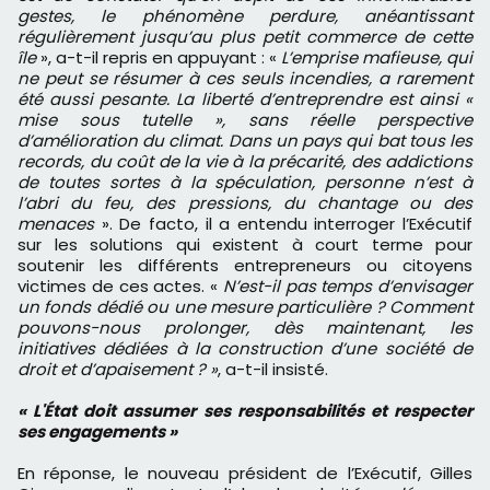
gestes, le phénomène perdure, anéantissant
régulièrement jusqu’au plus petit commerce de cette
île
», a-t-il repris en appuyant : «
L’emprise mafieuse, qui
ne peut se résumer à ces seuls incendies, a rarement
été aussi pesante. La liberté d’entreprendre est ainsi «
mise sous tutelle », sans réelle perspective
d’amélioration du climat. Dans un pays qui bat tous les
records, du coût de la vie à la précarité, des addictions
de toutes sortes à la spéculation, personne n’est à
l’abri du feu, des pressions, du chantage ou des
menaces
». De facto, il a entendu interroger l’Exécutif
sur les solutions qui existent à court terme pour
soutenir les différents entrepreneurs ou citoyens
victimes de ces actes. «
N’est-il pas temps d’envisager
un fonds dédié ou une mesure particulière ? Comment
pouvons-nous prolonger, dès maintenant, les
initiatives dédiées à la construction d’une société de
droit et d’apaisement ? »
, a-t-il insisté.
« L'État doit assumer ses responsabilités et respecter
ses engagements »
En réponse, le nouveau président de l’Exécutif, Gilles