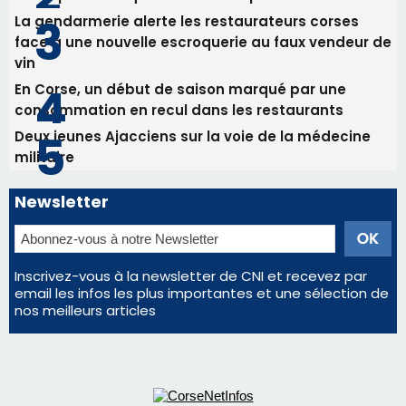
La gendarmerie alerte les restaurateurs corses
face à une nouvelle escroquerie au faux vendeur de
vin
En Corse, un début de saison marqué par une
consommation en recul dans les restaurants
Deux jeunes Ajacciens sur la voie de la médecine
militaire
Newsletter
Inscrivez-vous à la newsletter de CNI et recevez par
email les infos les plus importantes et une sélection de
nos meilleurs articles