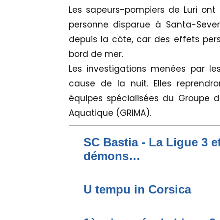
Les sapeurs-pompiers de Luri ont 
personne disparue à Santa-Sever
depuis la côte, car des effets per
bord de mer.
Les investigations menées par le
cause de la nuit. Elles reprendr
équipes spécialisées du Groupe de
Aquatique (GRIMA).
SC Bastia - La Ligue 3 e
démons…
U tempu in Corsica