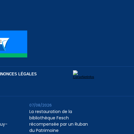
NNONCES LÉGALES
07/08/2026
La restauration de la
bibliothèque Fesch
Puy-
récompensée par un Ruban
du Patrimoine