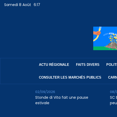
Samedi 8 Août
6:17
ACTU RÉGIONALE
FAITS DIVERS
POLIT
CONSULTER LES MARCHÉS PUBLICS
CARN
02/09/2026
08/
Stonde di Vita fait une pause
SC B
estivale
peu