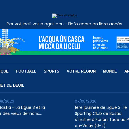
Per voi, incù voi in ogni locu - l’info corse en libre accès
IQUE
FOOTBALL
SPORTS
VOTRE RÉGION
MONDE
A
ET DE DEUIL
08/2026
07/08/2026
astia - La Ligue 3 et la
1ère journée de Ligue 3 : le
r des vieux démons…
Sporting Club de Bastia
s'incline à Furiani face au 
en-Velay (0-2)