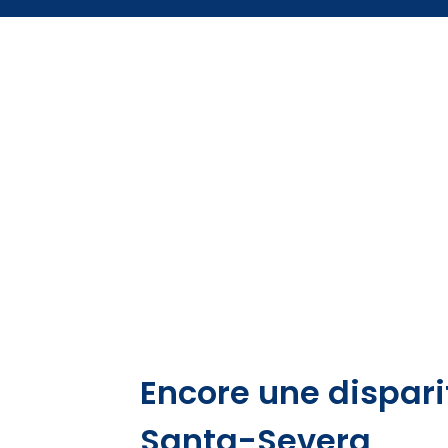
Encore une dispari
Santa-Severa