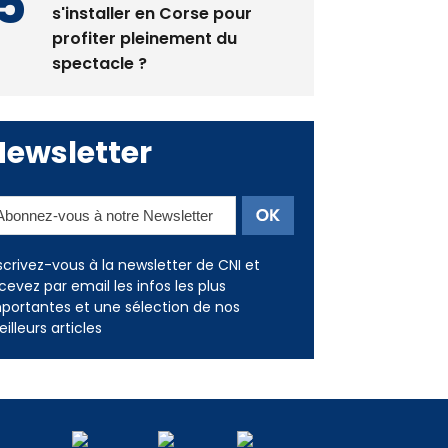
s'installer en Corse pour
profiter pleinement du
spectacle ?
Newsletter
scrivez-vous à la newsletter de CNI et
cevez par email les infos les plus
portantes et une sélection de nos
illeurs articles