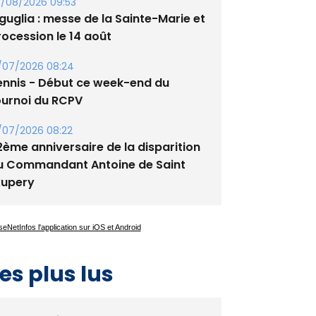
/08/2026 09:53
guglia : messe de la Sainte-Marie et
rocession le 14 août
/07/2026 08:24
ennis - Début ce week-end du
ournoi du RCPV
/07/2026 08:22
2ème anniversaire de la disparition
u Commandant Antoine de Saint
xupery
es plus lus