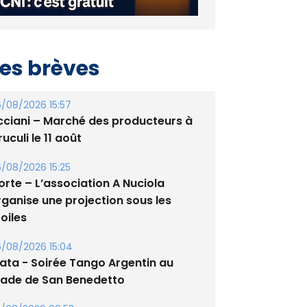
es brèves
/08/2026 15:57
cciani – Marché des producteurs à
uculi le 11 août
/08/2026 15:25
orte – L’association A Nuciola
rganise une projection sous les
oiles
/08/2026 15:04
lata - Soirée Tango Argentin au
tade de San Benedetto