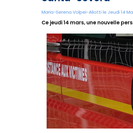
Maria-Serena Volpei-Aliotti le Jeudi 14 Ma
Ce jeudi 14 mars, une nouvelle pe