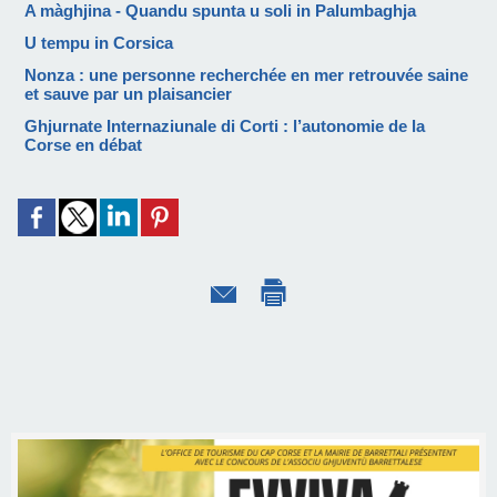
A màghjina - Quandu spunta u soli in Palumbaghja
U tempu in Corsica
Nonza : une personne recherchée en mer retrouvée saine
et sauve par un plaisancier
Ghjurnate Internaziunale di Corti : l’autonomie de la
Corse en débat