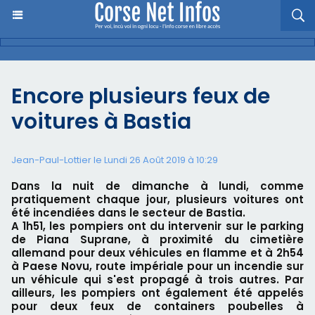
Encore plusieurs feux de
voitures à Bastia
Jean-Paul-Lottier le Lundi 26 Août 2019 à 10:29
Dans la nuit de dimanche à lundi, comme
pratiquement chaque jour, plusieurs voitures ont
été incendiées dans le secteur de Bastia.
A 1h51, les pompiers ont du intervenir sur le parking
de Piana Suprane, à proximité du cimetière
allemand pour deux véhicules en flamme et à 2h54
à Paese Novu, route impériale pour un incendie sur
un véhicule qui s'est propagé à trois autres. Par
ailleurs, les pompiers ont également été appelés
pour deux feux de containers poubelles à