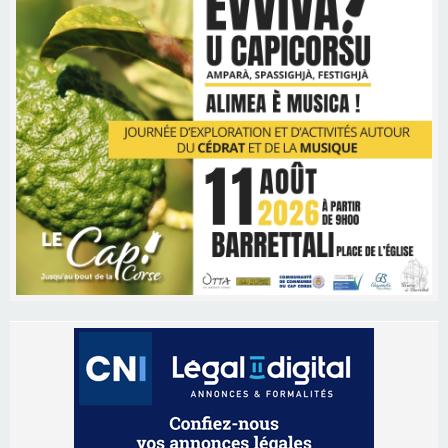
Les brèves
09/08/2026 16:04
Sénatoriales 2B – Jean-François Gaspari retire