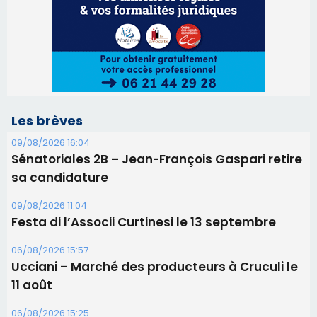
sa candidature
09/08/2026 11:04
Festa di l’Associi Curtinesi le 13 septembre
06/08/2026 15:57
Ucciani – Marché des producteurs à Cruculi le
11 août
06/08/2026 15:25
Corte – L’association A Nuciola organise une
projection sous les étoiles
06/08/2026 15:04
Alata - Soirée Tango Argentin au stade de San
Benedetto
05/08/2026 09:53
Biguglia : messe de la Sainte-Marie et
procession le 14 août