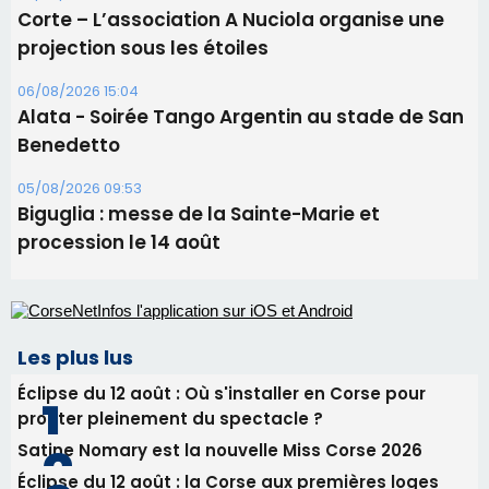
Les plus lus
Éclipse du 12 août : Où s'installer en Corse pour
profiter pleinement du spectacle ?
Satine Nomary est la nouvelle Miss Corse 2026
Éclipse du 12 août : la Corse aux premières loges
d'un spectacle qui ne reviendra pas avant 2081
Pene in capu - Bastia : il n'y a plus de limites…
En Corse, un début de saison marqué par une
consommation en recul dans les restaurants
Newsletter
Inscrivez-vous à la newsletter de CNI et recevez par