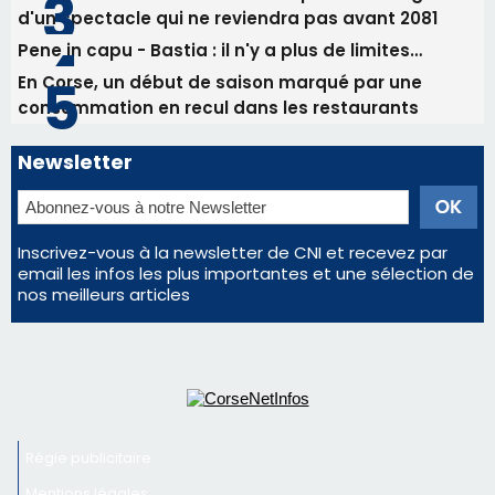
email les infos les plus importantes et une sélection de
nos meilleurs articles
Régie publicitaire
Mentions légales
Nous contacter
© 2026 corsenetinfos