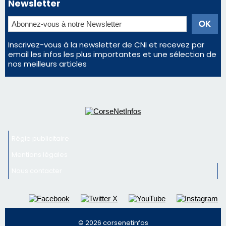
Newsletter
Inscrivez-vous à la newsletter de CNI et recevez par
email les infos les plus importantes et une sélection de
nos meilleurs articles
Régie publicitaire
Mentions légales
Nous contacter
© 2026 corsenetinfos