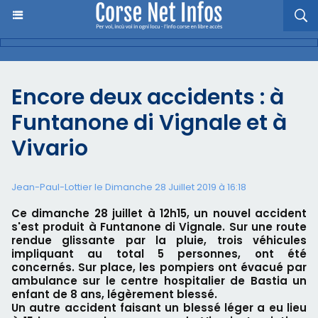
Encore deux accidents : à
Funtanone di Vignale et à
Vivario
Jean-Paul-Lottier le Dimanche 28 Juillet 2019 à 16:18
Ce dimanche 28 juillet à 12h15, un nouvel accident
s'est produit à Funtanone di Vignale. Sur une route
rendue glissante par la pluie, trois véhicules
impliquant au total 5 personnes, ont été
concernés. Sur place, les pompiers ont évacué par
ambulance sur le centre hospitalier de Bastia un
enfant de 8 ans, légèrement blessé.
Un autre accident faisant un blessé léger a eu lieu