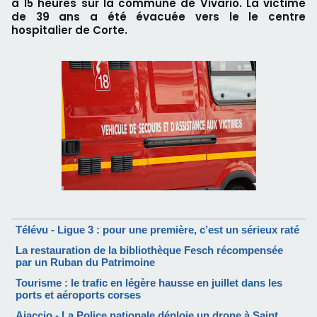
à 15 heures sur la commune de Vivario. La victime
de 39 ans a été évacuée vers le le centre
hospitalier de Corte.
Télévu - Ligue 3 : pour une première, c’est un sérieux raté
La restauration de la bibliothèque Fesch récompensée
par un Ruban du Patrimoine
Tourisme : le trafic en légère hausse en juillet dans les
ports et aéroports corses
Ajaccio - La Police nationale déploie un drone à Saint