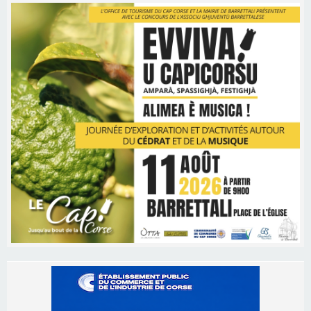
Les brèves