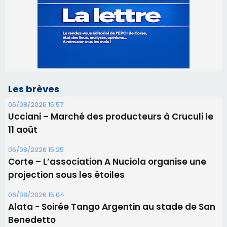
06/08/2026 15:57
Ucciani – Marché des producteurs à Cruculi le
11 août
06/08/2026 15:25
Corte – L’association A Nuciola organise une
projection sous les étoiles
06/08/2026 15:04
Alata - Soirée Tango Argentin au stade de San
Benedetto
05/08/2026 09:53
Biguglia : messe de la Sainte-Marie et
procession le 14 août
31/07/2026 08:24
Tennis - Début ce week-end du tournoi du
RCPV