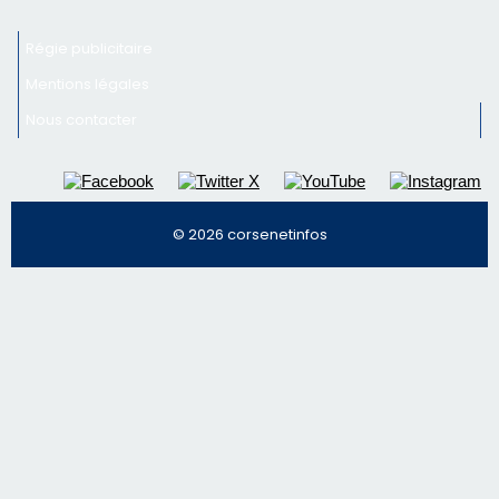
© 2026 corsenetinfos