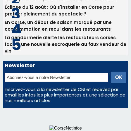
Newsletter
Inscrivez-vous à la newsletter de CNI et recevez par
email les infos les plus importantes et une sélection de
nos meilleurs articles
Régie publicitaire
Mentions légales
Nous contacter