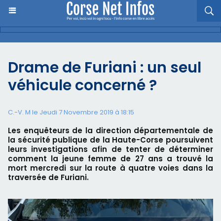
Drame de Furiani : un seul
véhicule concerné ?
C.-V. M le Jeudi 7 Novembre 2019 à 18:15
Les enquêteurs de la direction départementale de
la sécurité publique de la Haute-Corse poursuivent
leurs investigations afin de tenter de déterminer
comment la jeune femme de 27 ans a trouvé la
mort mercredi sur la route à quatre voies dans la
traversée de Furiani.