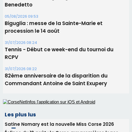
11 août
06/08/2026 15:25
Corte – L’association A Nuciola organise une
projection sous les étoiles
06/08/2026 15:04
Alata - Soirée Tango Argentin au stade de San
Benedetto
05/08/2026 09:53
Biguglia : messe de la Sainte-Marie et
procession le 14 août
31/07/2026 08:24
Tennis - Début ce week-end du tournoi du
RCPV
31/07/2026 08:22
82ème anniversaire de la disparition du