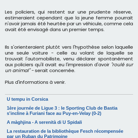
Les policiers, qui restent sur une prudente réserve,
estimeraient cependant que la jeune femme pourrait
n'avoir jamais été heurtée par un véhicule, comme cela
avait été envisagé dans un premier temps.
Ils s'orienteraient plutôt vers l'hypothèse selon laquelle
une seule voiture - celle au volant de laquelle se
trouvait l'automobiliste, venu déclarer spontanément
aux policiers qu'il avait eu l'impression d'avoir
"roulé sur
un animal" -
serait concernée.
Plus d'informations à venir.
U tempu in Corsica
1ère journée de Ligue 3 : le Sporting Club de Bastia
s'incline à Furiani face au Puy-en-Velay (0-2)
A màghjina - A serenità di U Spidali
La restauration de la bibliothèque Fesch récompensée
par un Ruban du Patrimoine