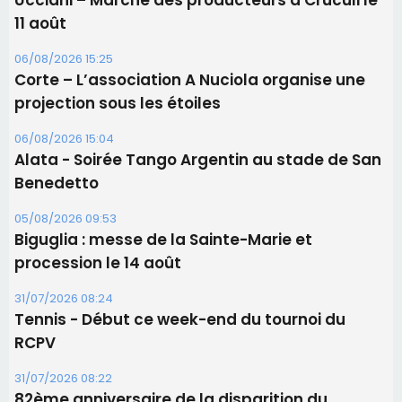
Ucciani – Marché des producteurs à Cruculi le
11 août
06/08/2026 15:25
Corte – L’association A Nuciola organise une
projection sous les étoiles
06/08/2026 15:04
Alata - Soirée Tango Argentin au stade de San
Benedetto
05/08/2026 09:53
Biguglia : messe de la Sainte-Marie et
procession le 14 août
31/07/2026 08:24
Tennis - Début ce week-end du tournoi du
RCPV
31/07/2026 08:22
82ème anniversaire de la disparition du