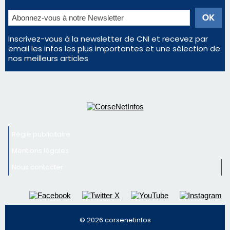
Inscrivez-vous à la newsletter de CNI et recevez par
email les infos les plus importantes et une sélection de
nos meilleurs articles
Régie publicitaire
Mentions légales
Nous contacter
© 2026 corsenetinfos