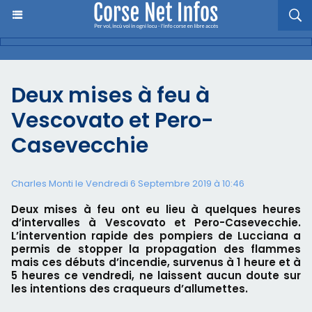
Deux mises à feu à
Vescovato et Pero-
Casevecchie
Charles Monti
le Vendredi 6 Septembre 2019 à 10:46
Deux mises à feu ont eu lieu à quelques heures
d’intervalles à Vescovato et Pero-Casevecchie.
L’intervention rapide des pompiers de Lucciana a
permis de stopper la propagation des flammes
mais ces débuts d’incendie, survenus à 1 heure et à
5 heures ce vendredi, ne laissent aucun doute sur
les intentions des craqueurs d’allumettes.