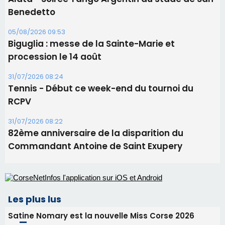
Ucciani – Marché des producteurs à Cruculi le
11 août
06/08/2026 15:25
Corte – L’association A Nuciola organise une
projection sous les étoiles
06/08/2026 15:04
Alata - Soirée Tango Argentin au stade de San
Benedetto
05/08/2026 09:53
Biguglia : messe de la Sainte-Marie et
procession le 14 août
31/07/2026 08:24
Tennis - Début ce week-end du tournoi du
RCPV
31/07/2026 08:22