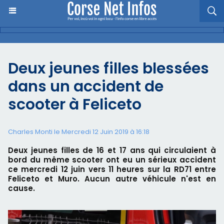
Deux jeunes filles blessées
dans un accident de
scooter à Feliceto
Charles Monti
le Mercredi 12 Juin 2019 à 16:18
Deux jeunes filles de 16 et 17 ans qui circulaient à
bord du même scooter ont eu un sérieux accident
ce mercredi 12 juin vers 11 heures sur la RD71 entre
Feliceto et Muro. Aucun autre véhicule n'est en
cause.