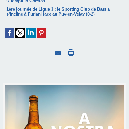
U tempu in Corsica
1ère journée de Ligue 3 : le Sporting Club de Bastia
s'incline à Furiani face au Puy-en-Velay (0-2)