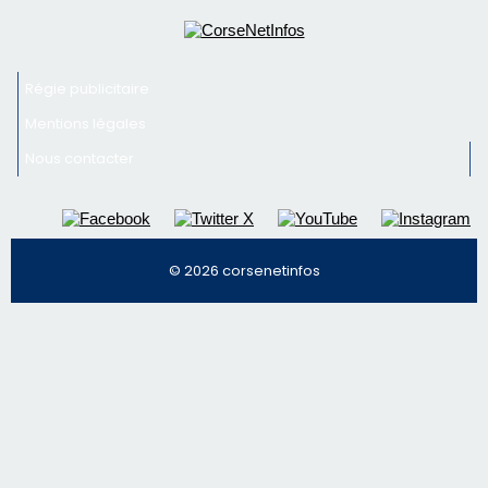
Inscrivez-vous à la newsletter de CNI et recevez par
email les infos les plus importantes et une sélection de
nos meilleurs articles
Régie publicitaire
Mentions légales
Nous contacter
© 2026 corsenetinfos