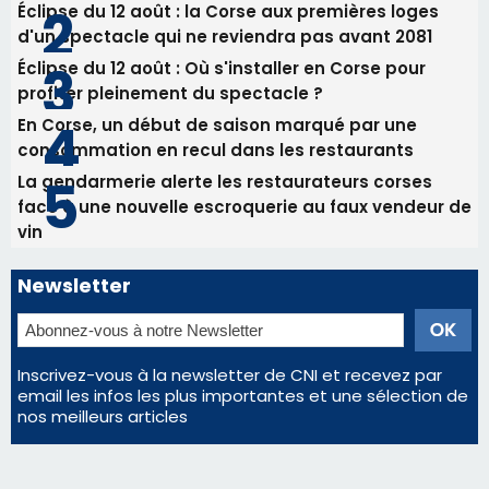
82ème anniversaire de la disparition du
Commandant Antoine de Saint Exupery
Les plus lus
Satine Nomary est la nouvelle Miss Corse 2026
Éclipse du 12 août : la Corse aux premières loges
d'un spectacle qui ne reviendra pas avant 2081
Éclipse du 12 août : Où s'installer en Corse pour
profiter pleinement du spectacle ?
En Corse, un début de saison marqué par une
consommation en recul dans les restaurants
La gendarmerie alerte les restaurateurs corses
face à une nouvelle escroquerie au faux vendeur de
vin
Newsletter