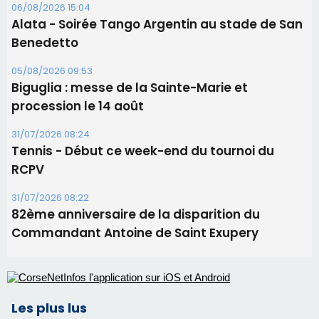
Les brèves
06/08/2026 15:57
Ucciani – Marché des producteurs à Cruculi le
11 août
06/08/2026 15:25
Corte – L’association A Nuciola organise une
projection sous les étoiles
06/08/2026 15:04
Alata - Soirée Tango Argentin au stade de San
Benedetto
05/08/2026 09:53
Biguglia : messe de la Sainte-Marie et
procession le 14 août
31/07/2026 08:24
Tennis - Début ce week-end du tournoi du