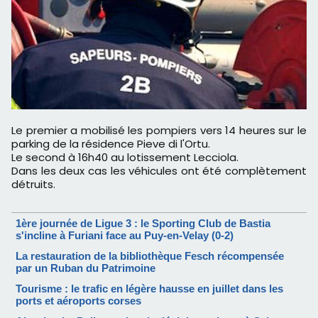
Le premier a mobilisé les pompiers vers 14 heures sur le
parking de la résidence Pieve di l'Ortu.
Le second à 16h40 au lotissement Lecciola.
Dans les deux cas les véhicules ont été complètement
détruits.
1ère journée de Ligue 3 : le Sporting Club de Bastia
s'incline à Furiani face au Puy-en-Velay (0-2)
La restauration de la bibliothèque Fesch récompensée
par un Ruban du Patrimoine
Tourisme : le trafic en légère hausse en juillet dans les
ports et aéroports corses