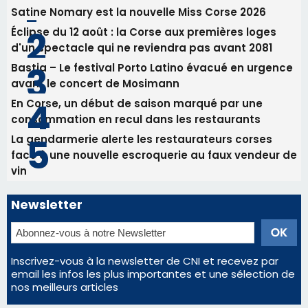
RCPV
31/07/2026 08:22
82ème anniversaire de la disparition du
Commandant Antoine de Saint Exupery
Les plus lus
Satine Nomary est la nouvelle Miss Corse 2026
Éclipse du 12 août : la Corse aux premières loges
d'un spectacle qui ne reviendra pas avant 2081
Bastia – Le festival Porto Latino évacué en urgence
avant le concert de Mosimann
En Corse, un début de saison marqué par une
consommation en recul dans les restaurants
La gendarmerie alerte les restaurateurs corses