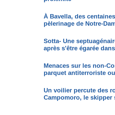
À Bavella, des centaines
pèlerinage de Notre-Da
Sotta- Une septuagénair
après s'être égarée dan
Menaces sur les non-Cor
parquet antiterroriste o
Un voilier percute des r
Campomoro, le skipper 