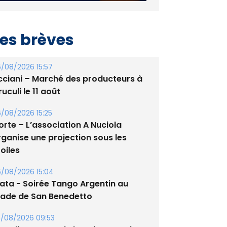
es brèves
/08/2026 15:57
cciani – Marché des producteurs à
uculi le 11 août
/08/2026 15:25
orte – L’association A Nuciola
rganise une projection sous les
oiles
/08/2026 15:04
lata - Soirée Tango Argentin au
tade de San Benedetto
/08/2026 09:53