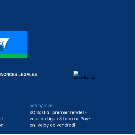
NNONCES LÉGALES
06/08/2026
SC Bastia : premier rendez-
nt
vous de Ligue 3 face au Puy-
on
en-Velay ce vendredi