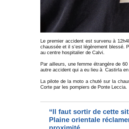
Le premier accident est survenu à 12h40
chaussée et il s’est légèrement blessé. P
au centre hospitalier de Calvi.
Par ailleurs, une femme étrangère de 60
autre accident qui a eu lieu à Castirla e
La pilote de la moto a chuté sur la chaus
Corte par les pompiers de Ponte Leccia.
“Il faut sortir de cette s
Plaine orientale réclame
proximité