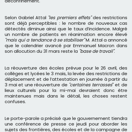
déconfinement.
Selon Gabriel Attal
"les premiers effets"
des restrictions
sont déjà perceptibles : le nombre de nouveaux cas
détectés diminue ainsi que le taux d’incidence. Malgré
un nombre de patients en réanimation encore élevé
"mais qui a tendance à se stabiliser"
M. Attal a annoncé
que le calendrier avancé par Emmanuel Macron dans
son allocution du 31 mars reste la
"base de travail"
.
La réouverture des écoles prévue pour le 26 avril, des
collèges et lycées le 3 mais, la levée des restrictions de
déplacement et de l’attestation en journée à partir du
3 mai et une réouverture de
"certaines terrasses
" et de
lieux culturels pour la mi-mai devraient donc être
maintenues mais dans le détail, les choses restent
confuses.
Le porte-parole a précisé que le gouvernement tiendra
une conférence de presse ce jeudi pour aborder les
sujets des frontières, des écoles et de la campagne de