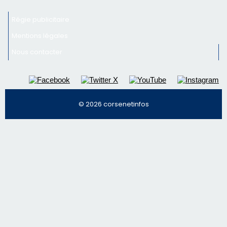
Régie publicitaire
Mentions légales
Nous contacter
© 2026 corsenetinfos