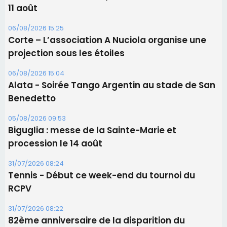
Benedetto
05/08/2026 09:53
Biguglia : messe de la Sainte-Marie et
procession le 14 août
31/07/2026 08:24
Tennis - Début ce week-end du tournoi du
RCPV
31/07/2026 08:22
82ème anniversaire de la disparition du
Commandant Antoine de Saint Exupery
Les plus lus
Satine Nomary est la nouvelle Miss Corse 2026
Éclipse du 12 août : la Corse aux premières loges