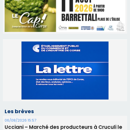
Les brèves
06/08/2026 15:57
Ucciani – Marché des producteurs à Cruculi le
11 août
06/08/2026 15:25
Corte – L’association A Nuciola organise une
projection sous les étoiles
06/08/2026 15:04
Alata - Soirée Tango Argentin au stade de San