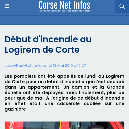
Début d'incendie au
Logirem de Corte
Jean-Paul-Lottier le Lundi 13 Mai 2019 à 16:27
Les pompiers ont été appelés ce lundi au Logirem
de Corte pour un début d'incendie qui s'est déclaré
dans un appartement. Un camion et la Grande
échelle ont été déployés mais finalement, plus de
peur que de mal. A l'origine de ce début d'incendie
en effet était une casserole oubliée sur une
gazinière !