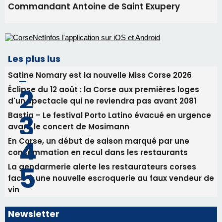
d'un spectacle qui ne reviendra pas avant 2081
Bastia – Le festival Porto Latino évacué en urgence
avant le concert de Mosimann
En Corse, un début de saison marqué par une
consommation en recul dans les restaurants
La gendarmerie alerte les restaurateurs corses
face à une nouvelle escroquerie au faux vendeur de
vin
Newsletter
Inscrivez-vous à la newsletter de CNI et recevez par
email les infos les plus importantes et une sélection de
nos meilleurs articles