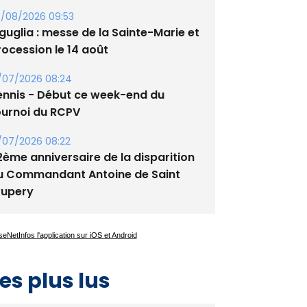
/08/2026 09:53
guglia : messe de la Sainte-Marie et
rocession le 14 août
/07/2026 08:24
ennis - Début ce week-end du
ournoi du RCPV
/07/2026 08:22
2ème anniversaire de la disparition
u Commandant Antoine de Saint
xupery
es plus lus