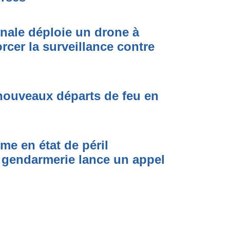
onale déploie un drone à
rcer la surveillance contre
nouveaux départs de feu en
me en état de péril
 gendarmerie lance un appel