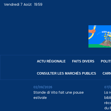
Vendredi 7 Août
19:59
ACTU RÉGIONALE
FAITS DIVERS
POLIT
CONSULTER LES MARCHÉS PUBLICS
CARN
02/09/2026
07/
Stonde di Vita fait une pause
La 
estivale
bib
réc
du 