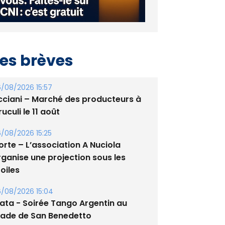
es brèves
/08/2026 15:57
cciani – Marché des producteurs à
uculi le 11 août
/08/2026 15:25
orte – L’association A Nuciola
rganise une projection sous les
oiles
/08/2026 15:04
lata - Soirée Tango Argentin au
tade de San Benedetto