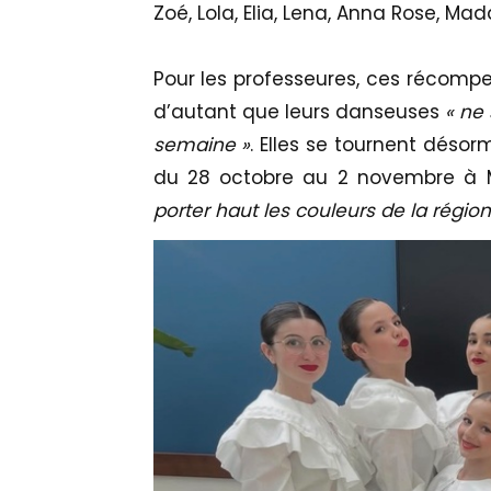
Zoé, Lola, Elia, Lena, Anna Rose, Mad
Pour les professeures, ces récomp
d’autant que leurs danseuses
« ne 
semaine »
. Elles se tournent déso
du 28 octobre au 2 novembre à Ma
porter haut les couleurs de la région