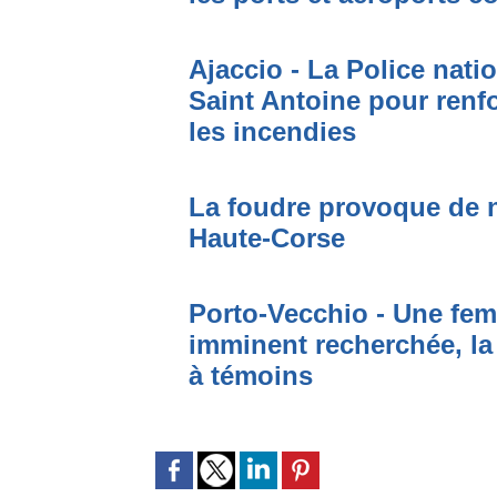
Ajaccio - La Police nati
Saint Antoine pour renfo
les incendies
La foudre provoque de 
Haute-Corse
Porto-Vecchio - Une fem
imminent recherchée, la
à témoins