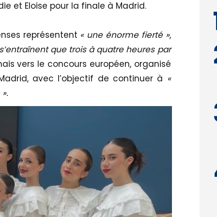
die et Eloise pour la finale à Madrid.
enses représentent
« une énorme fierté »
,
s’entraînent que trois à quatre heures par
rmais vers le concours européen, organisé
drid, avec l’objectif de continuer à
«
 ».