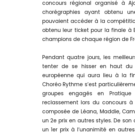
concours régional organisé à Aja
chorégraphies ayant obtenu un
pouvaient accéder à la compétitio
obtenu leur ticket pour la finale à
champions de chaque région de Fr
Pendant quatre jours, les meille
tenter de se hisser en haut du 
européenne qui aura lieu à la fi
Choréo Rythme s’est particulièremen
groupes engagés en Pratique 
reclassement lors du concours à
composée de Léana, Maddie, Camille
un 2e prix en autres styles. De son
un 1er prix à l’unanimité en autres 