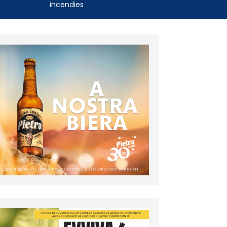
incendies