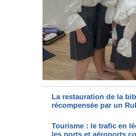
La restauration de la bi
récompensée par un Ru
Tourisme : le trafic en l
les ports et aéroports c