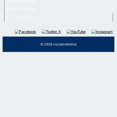
Régie publicitaire
Mentions légales
Nous contacter
© 2026 corsenetinfos