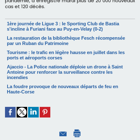
pandémie, a enregistré mardi plus de 20 000 nouveaux
cas et 120 décès.
1ère journée de Ligue 3 : le Sporting Club de Bastia
s'incline à Furiani face au Puy-en-Velay (0-2)
La restauration de la bibliothèque Fesch récompensée
par un Ruban du Patrimoine
Tourisme : le trafic en légère hausse en juillet dans les
ports et aéroports corses
Ajaccio - La Police nationale déploie un drone à Saint
Antoine pour renforcer la surveillance contre les
incendies
La foudre provoque de nouveaux départs de feu en
Haute-Corse