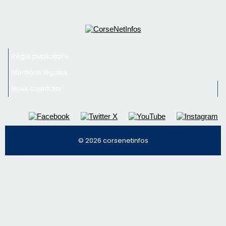
Régie publicitaire
Mentions légales
Nous contacter
© 2026 corsenetinfos