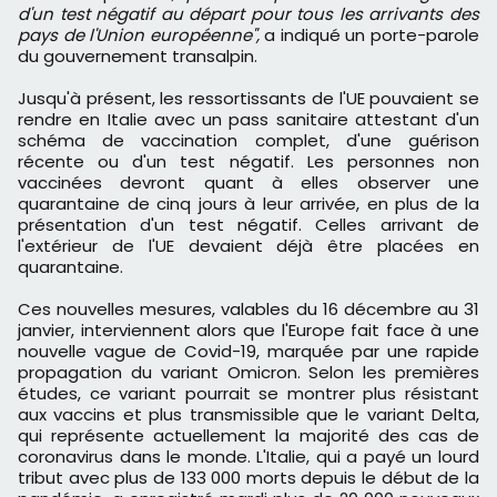
d'un test négatif au départ pour tous les arrivants des
pays de l'Union européenne",
a indiqué un porte-parole
du gouvernement transalpin.
Jusqu'à présent, les ressortissants de l'UE pouvaient se
rendre en Italie avec un pass sanitaire attestant d'un
schéma de vaccination complet, d'une guérison
récente ou d'un test négatif. Les personnes non
vaccinées devront quant à elles observer une
quarantaine de cinq jours à leur arrivée, en plus de la
présentation d'un test négatif. Celles arrivant de
l'extérieur de l'UE devaient déjà être placées en
quarantaine.
Ces nouvelles mesures, valables du 16 décembre au 31
janvier, interviennent alors que l'Europe fait face à une
nouvelle vague de Covid-19, marquée par une rapide
propagation du variant Omicron. Selon les premières
études, ce variant pourrait se montrer plus résistant
aux vaccins et plus transmissible que le variant Delta,
qui représente actuellement la majorité des cas de
coronavirus dans le monde. L'Italie, qui a payé un lourd
tribut avec plus de 133 000 morts depuis le début de la