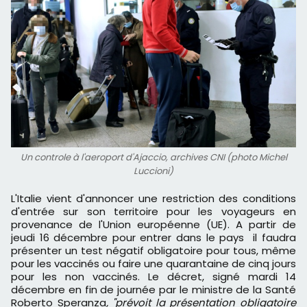
Un controle à l'aeroport d'Ajaccio, archives CNI (photo Michel
Luccioni)
L'Italie vient d'annoncer une restriction des conditions
d'entrée sur son territoire pour les voyageurs en
provenance de l'Union européenne (UE). A partir de
jeudi 16 décembre pour entrer dans le pays il faudra
présenter un test négatif obligatoire pour tous, même
pour les vaccinés ou faire une quarantaine de cinq jours
pour les non vaccinés. Le décret, signé mardi 14
décembre en fin de journée par le ministre de la Santé
Roberto Speranza
, "prévoit la présentation obligatoire