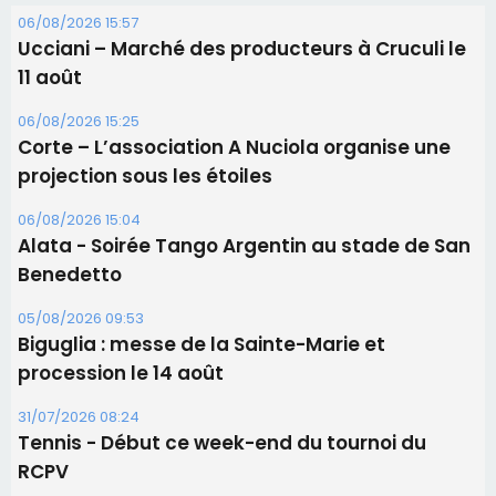
06/08/2026 15:04
Alata - Soirée Tango Argentin au stade de San
Benedetto
05/08/2026 09:53
Biguglia : messe de la Sainte-Marie et
procession le 14 août
31/07/2026 08:24
Tennis - Début ce week-end du tournoi du
RCPV
31/07/2026 08:22
82ème anniversaire de la disparition du
Commandant Antoine de Saint Exupery
Les plus lus