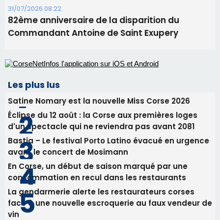
Satine Nomary est la nouvelle Miss Corse 2026
Éclipse du 12 août : la Corse aux premières loges
d'un spectacle qui ne reviendra pas avant 2081
Bastia – Le festival Porto Latino évacué en urgence
avant le concert de Mosimann
En Corse, un début de saison marqué par une
consommation en recul dans les restaurants
La gendarmerie alerte les restaurateurs corses
face à une nouvelle escroquerie au faux vendeur de
vin
Newsletter
Inscrivez-vous à la newsletter de CNI et recevez par
email les infos les plus importantes et une sélection de
nos meilleurs articles