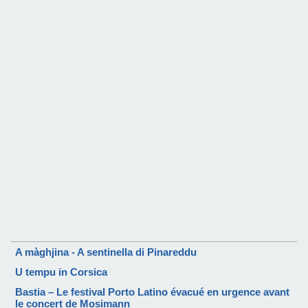
A màghjina - A sentinella di Pinareddu
U tempu in Corsica
Bastia – Le festival Porto Latino évacué en urgence avant
le concert de Mosimann