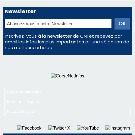
Régie publicitaire
Mentions légales
Nous contacter
© 2026 corsenetinfos