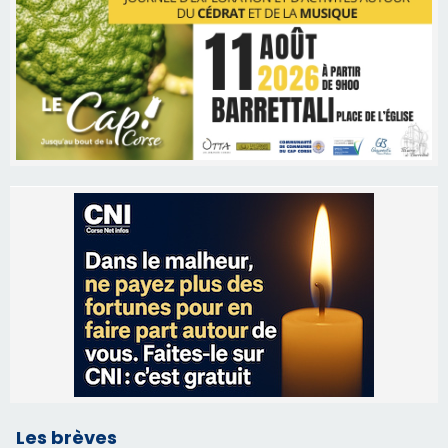
Les brèves
06/08/2026 15:57
Ucciani – Marché des producteurs à Cruculi le
11 août
06/08/2026 15:25
Corte – L’association A Nuciola organise une
projection sous les étoiles