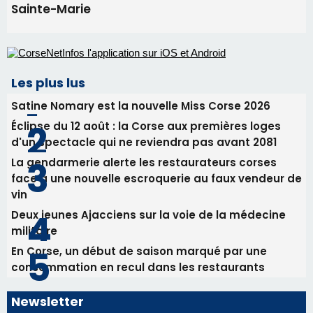
d'un spectacle qui ne reviendra pas avant 2081
La gendarmerie alerte les restaurateurs corses
face à une nouvelle escroquerie au faux vendeur de
vin
Deux jeunes Ajacciens sur la voie de la médecine
militaire
En Corse, un début de saison marqué par une
consommation en recul dans les restaurants
Newsletter
Inscrivez-vous à la newsletter de CNI et recevez par
email les infos les plus importantes et une sélection de
nos meilleurs articles