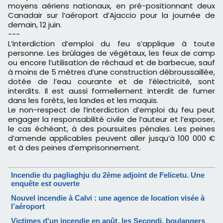
moyens aériens nationaux, en pré-positionnant deux
Canadair sur l’aéroport d’Ajaccio pour la journée de
demain, 12 juin.
---
L’interdiction d’emploi du feu s’applique à toute
personne. Les brûlages de végétaux, les feux de camp
ou encore l’utilisation de réchaud et de barbecue, sauf
à moins de 5 mètres d’une construction débroussaillée,
dotée de l’eau courante et de l’électricité, sont
interdits. Il est aussi formellement interdit de fumer
dans les forêts, les
landes et les maquis.
Le non-respect de l’interdiction d’emploi du feu peut
engager la responsabilité civile de l’auteur et l’exposer,
le cas échéant, à des poursuites pénales. Les peines
d’amende applicables peuvent aller jusqu’à 100 000 €
et à des peines d’emprisonnement.
Incendie du pagliaghju du 2ème adjoint de Felicetu. Une
enquête est ouverte
Nouvel incendie à Calvi : une agence de location visée à
l’aéroport
Victimes d'un incendie en août, les Secondi, boulangers