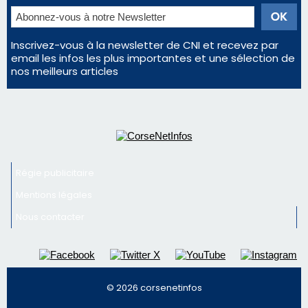
Régie publicitaire
Mentions légales
Nous contacter
© 2026 corsenetinfos