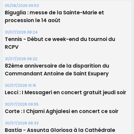
31/07/2026 08:22
82ème anniversaire de la disparition du
Commandant Antoine de Saint Exupery
30/07/2026 10:16
Lecci : I Messageri en concert gratuit jeudi soir
30/07/2026 09:55
Corte : I Chjami Aghjalesi en concert ce soir
30/07/2026 08:33
Bastia - Assunta Gloriosa à la Cathédrale
Sainte-Marie
Les plus lus
Satine Nomary est la nouvelle Miss Corse 2026
Éclipse du 12 août : la Corse aux premières loges