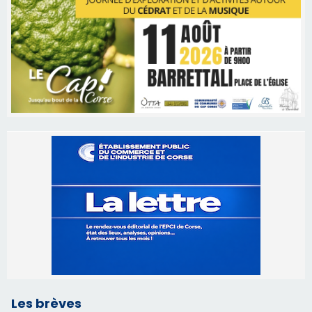
Les brèves
05/08/2026 09:53
Biguglia : messe de la Sainte-Marie et
procession le 14 août
31/07/2026 08:24
Tennis - Début ce week-end du tournoi du
RCPV