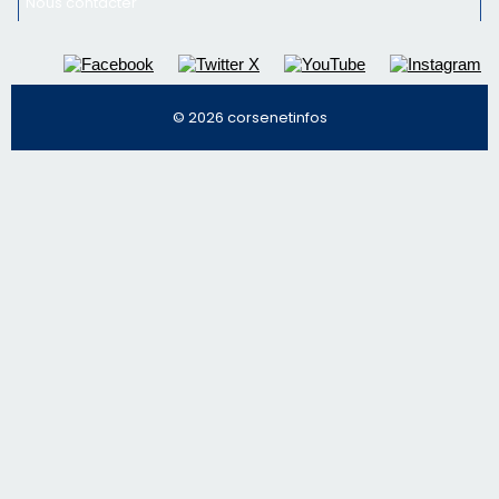
Mentions légales
Nous contacter
© 2026 corsenetinfos