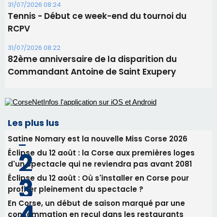
procession le 14 août
31/07/2026 08:24
Tennis - Début ce week-end du tournoi du
RCPV
31/07/2026 08:22
82ème anniversaire de la disparition du
Commandant Antoine de Saint Exupery
Les plus lus
Satine Nomary est la nouvelle Miss Corse 2026
Éclipse du 12 août : la Corse aux premières loges
d'un spectacle qui ne reviendra pas avant 2081
Éclipse du 12 août : Où s'installer en Corse pour
profiter pleinement du spectacle ?