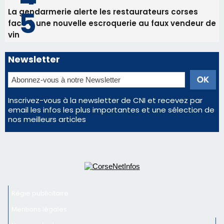
En Corse, un début de saison marqué par une
consommation en recul dans les restaurants
La gendarmerie alerte les restaurateurs corses
face à une nouvelle escroquerie au faux vendeur de
vin
Newsletter
Inscrivez-vous à la newsletter de CNI et recevez par
email les infos les plus importantes et une sélection de
nos meilleurs articles
Régie publicitaire