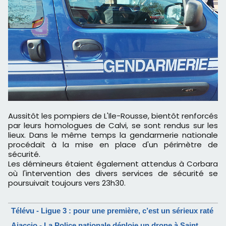
Aussitôt les pompiers de L'Ile-Rousse, bientôt renforcés
par leurs homologues de Calvi, se sont rendus sur les
lieux. Dans le même temps la gendarmerie nationale
procédait à la mise en place d'un périmètre de
sécurité.
Les démineurs étaient également attendus à Corbara
où l'intervention des divers services de sécurité se
poursuivait toujours vers 23h30.
Télévu - Ligue 3 : pour une première, c’est un sérieux raté
Ajaccio - La Police nationale déploie un drone à Saint