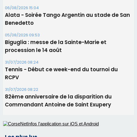
Les brèves
06/08/2026 15:57
Ucciani – Marché des producteurs à Cruculi le
11 août
06/08/2026 15:25
Corte – L’association A Nuciola organise une
projection sous les étoiles
06/08/2026 15:04
Alata - Soirée Tango Argentin au stade de San
Benedetto
05/08/2026 09:53
Biguglia : messe de la Sainte-Marie et
procession le 14 août
31/07/2026 08:24
Tennis - Début ce week-end du tournoi du
RCPV