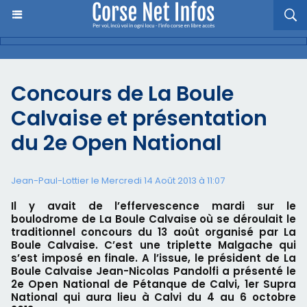
Concours de La Boule
Calvaise et présentation
du 2e Open National
Jean-Paul-Lottier le Mercredi 14 Août 2013 à 11:07
Il y avait de l’effervescence mardi sur le
boulodrome de La Boule Calvaise où se déroulait le
traditionnel concours du 13 août organisé par La
Boule Calvaise. C’est une triplette Malgache qui
s’est imposé en finale. A l’issue, le président de La
Boule Calvaise Jean-Nicolas Pandolfi a présenté le
2e Open National de Pétanque de Calvi, 1er Supra
National qui aura lieu à Calvi du 4 au 6 octobre