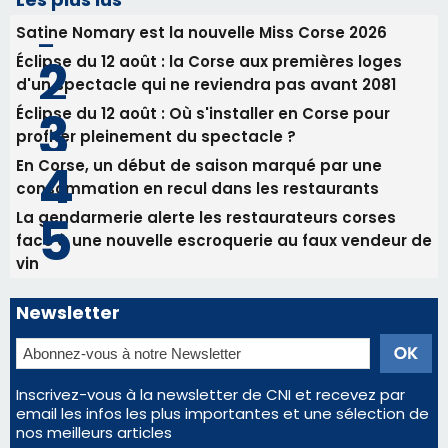
31/07/2026 08:22
82ème anniversaire de la disparition du
Commandant Antoine de Saint Exupery
Les plus lus
Satine Nomary est la nouvelle Miss Corse 2026
Éclipse du 12 août : la Corse aux premières loges
d'un spectacle qui ne reviendra pas avant 2081
Éclipse du 12 août : Où s'installer en Corse pour
profiter pleinement du spectacle ?
En Corse, un début de saison marqué par une
consommation en recul dans les restaurants
La gendarmerie alerte les restaurateurs corses
face à une nouvelle escroquerie au faux vendeur de