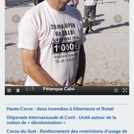
1
/
5
Pétanque Calvi
Haute-Corse : deux incendies à Albertacce et Rutali
Ghjurnate Internaziunale di Corti - Unité autour de la
notion de « décolonisation »
Corse-du-Sud - Renforcement des restrictions d’usage de