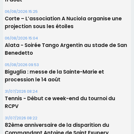
05/08/2026 09:53
Biguglia : messe de la Sainte-Marie et
procession le 14 août
31/07/2026 08:24
Tennis - Début ce week-end du tournoi du
RCPV
31/07/2026 08:22
82ème anniversaire de la disparition du
Commandant Antoine de Saint Exupery
Les plus lus
Satine Nomary est la nouvelle Miss Corse 2026
Éclipse du 12 août : la Corse aux premières loges