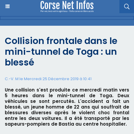
Collision frontale dans le
mini-tunnel de Toga : un
blessé
C.-V. M le Mercredi 25 Décembre 2019 à 10:41
Une collision s'est produite ce mercredi matin vers
5 heures dans le mini-tunnel de Toga. Deux
véhicules se sont percutés. L'accident a fait un
blessé, un jeune homme de 22 ans qui souffrait de
blessures diverses après le violent choc frontal
entre les deux voitures. Il a été transporté par les
sapeurs-pompiers de Bastia au centre hospitalier.