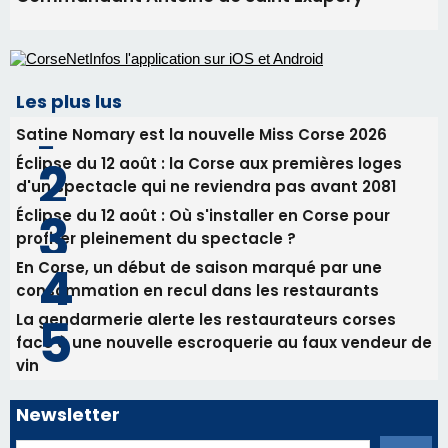
d'un spectacle qui ne reviendra pas avant 2081
Éclipse du 12 août : Où s'installer en Corse pour
profiter pleinement du spectacle ?
En Corse, un début de saison marqué par une
consommation en recul dans les restaurants
La gendarmerie alerte les restaurateurs corses
face à une nouvelle escroquerie au faux vendeur de
vin
Newsletter
Inscrivez-vous à la newsletter de CNI et recevez par
email les infos les plus importantes et une sélection de
nos meilleurs articles