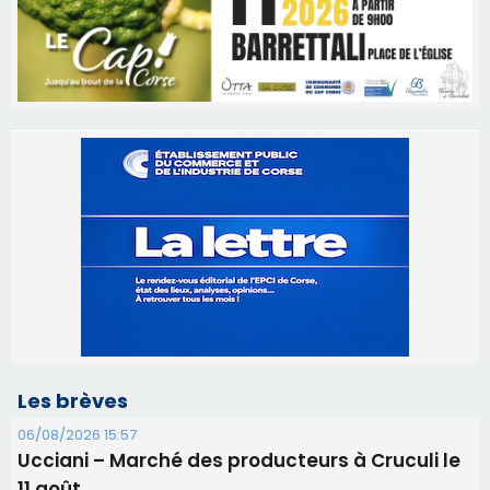
Les brèves
06/08/2026 15:57
Ucciani – Marché des producteurs à Cruculi le
11 août
06/08/2026 15:25
Corte – L’association A Nuciola organise une
projection sous les étoiles
06/08/2026 15:04
Alata - Soirée Tango Argentin au stade de San
Benedetto