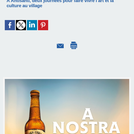
À Antisanti, deux journées pour faire vivre l’art et la
culture au village